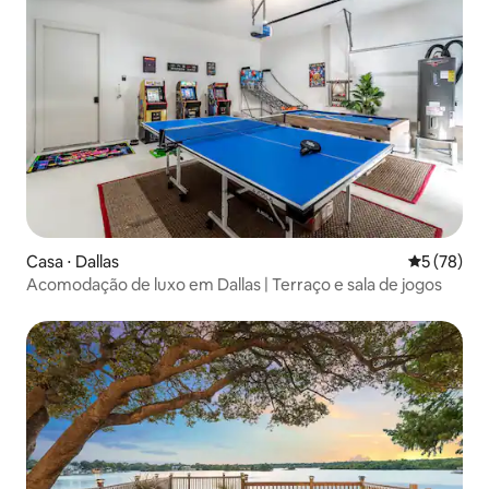
Casa ⋅ Dallas
5 de uma a
5 (78)
Acomodação de luxo em Dallas | Terraço e sala de jogos