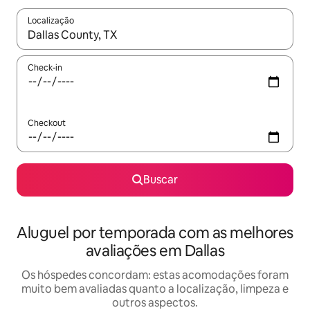
Localização
Quando os resultados estiverem disponíveis, explore-os usando
Check-in
Checkout
Buscar
Aluguel por temporada com as melhores
avaliações em Dallas
Os hóspedes concordam: estas acomodações foram
muito bem avaliadas quanto a localização, limpeza e
outros aspectos.