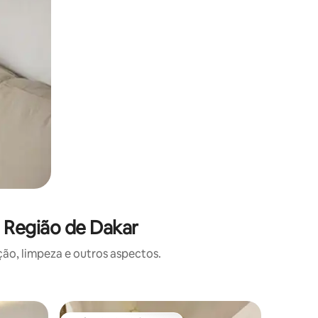
 Região de Dakar
o, limpeza e outros aspectos.
Apartame