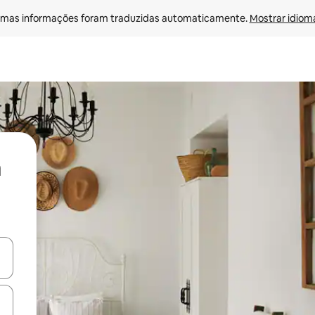
mas informações foram traduzidas automaticamente. 
Mostrar idioma
ore-os usando as seta para cima e para baixo do teclado ou tocando e