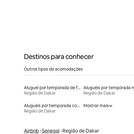
Destinos para conhecer
Outros tipos de acomodações
Aluguel por temporada de flats
Região de Dakar
Região de Dakar
Aluguéis por temporada com café da manhã
Mostrar mais
Região de Dakar
Airbnb
Senegal
Região de Dakar