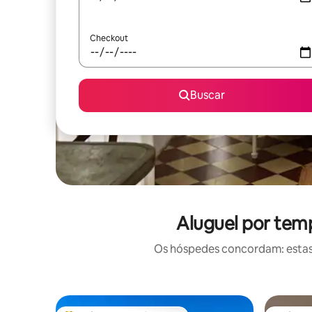
Checkout
Buscar
Aluguel por tem
Os hóspedes concordam: estas