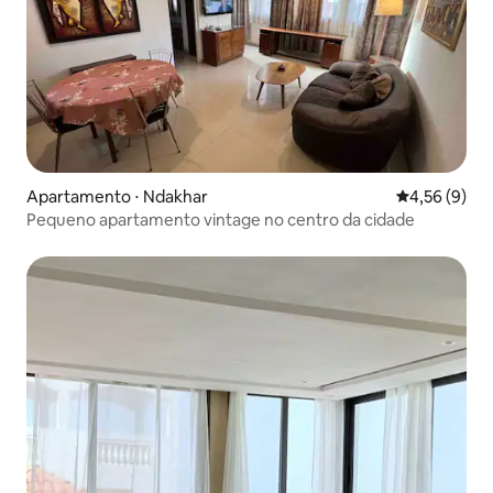
Apartamento ⋅ Ndakhar
4,56 de uma 
4,56 (9)
Pequeno apartamento vintage no centro da cidade