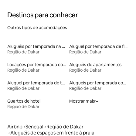
Destinos para conhecer
Outros tipos de acomodações
Aluguéis por temporada na orla
Aluguel por temporada de flats
Região de Dakar
Região de Dakar
Locações por temporada com piscina
Aluguéis de apartamentos
Região de Dakar
Região de Dakar
Aluguel por temporada de townhouses
Aluguéis por temporada com café da manhã
Região de Dakar
Região de Dakar
Quartos de hotel
Mostrar mais
Região de Dakar
Airbnb
Senegal
Região de Dakar
Aluguéis de espaços em frente à praia