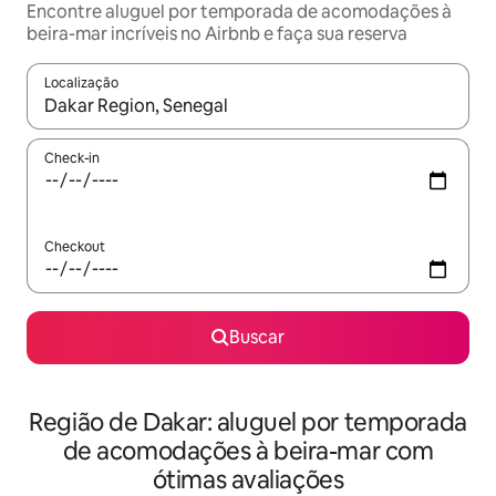
Encontre aluguel por temporada de acomodações à
beira-mar incríveis no Airbnb e faça sua reserva
Localização
Quando os resultados estiverem disponíveis, explore-os usando
Check-in
Checkout
Buscar
Região de Dakar: aluguel por temporada
de acomodações à beira-mar com
ótimas avaliações