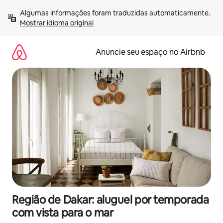
Pular
Algumas informações foram traduzidas automaticamente. 
para
Mostrar idioma original
o
conteúdo
Anuncie seu espaço no Airbnb
Região de Dakar: aluguel por temporada
com vista para o mar