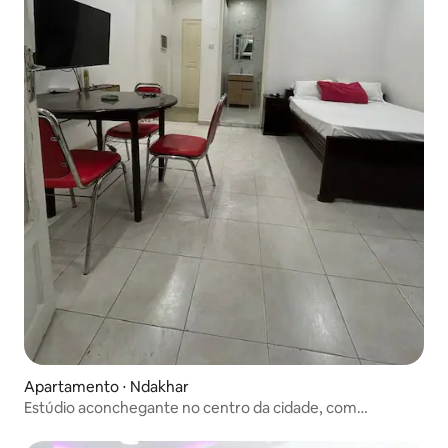
Apartamento ⋅ Ndakhar
Estúdio aconchegante no centro da cidade, com
estacionamento e Wi-Fi, no coração de Dakar