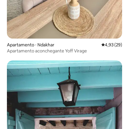
Apartamento ⋅ Ndakhar
4,93 de uma a
4,93 (29)
Apartamento aconchegante Yoff Virage