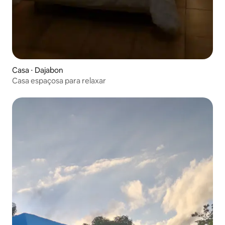
Casa ⋅ Dajabon
Casa espaçosa para relaxar