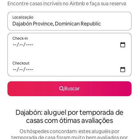
Encontre casas incríveis no Airbnb e faça sua reserva
Localização
Quando os resultados estiverem disponíveis, explore-os usando
Check-in
Checkout
Buscar
Dajabón: aluguel por temporada de
casas com ótimas avaliações
Os hóspedes concordam: estes aluguéis por
temporada de casa foram muito bem avaliados por