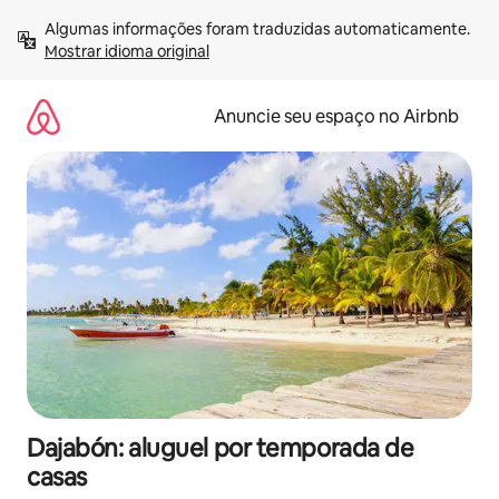
Pular
Algumas informações foram traduzidas automaticamente. 
para
Mostrar idioma original
o
conteúdo
Anuncie seu espaço no Airbnb
Dajabón: aluguel por temporada de
casas