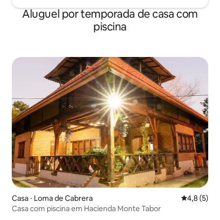
Aluguel por temporada de casa com
piscina
Casa ⋅ Loma de Cabrera
4,8 de uma 
4,8 (5)
Casa com piscina em Hacienda Monte Tabor