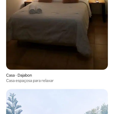
Casa ⋅ Dajabon
Casa espaçosa para relaxar