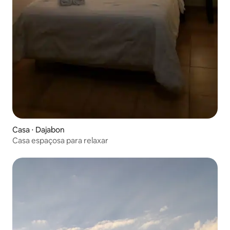
Casa ⋅ Dajabon
Casa espaçosa para relaxar