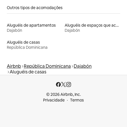
Outros tipos de acomodações
Aluguéis de apartamentos
Aluguéis de espaços que aceitam animais de estimação
Dajabón
Dajabón
Aluguéis de casas
República Dominicana
Airbnb
República Dominicana
Dajabón
Aluguéis de casas
© 2026 Airbnb, Inc.
Privacidade
Termos