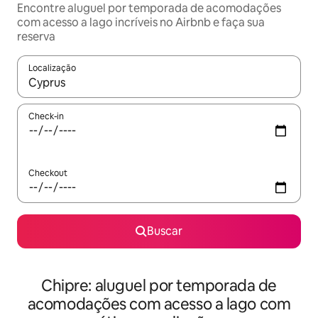
Encontre aluguel por temporada de acomodações
com acesso a lago incríveis no Airbnb e faça sua
reserva
Localização
Quando os resultados estiverem disponíveis, explore-os usando
Check-in
Checkout
Buscar
Chipre: aluguel por temporada de
acomodações com acesso a lago com