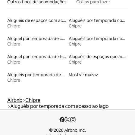
Outros tipos de acomodações
Coisas para fazer
Aluguéis de espaços com acesso direto a pistas de esqui
Aluguéis por temporada com banheira de hidromassagem
Chipre
Chipre
Aluguel por temporada de casas de veraneio
Aluguéis por temporada com café da manhã
Chipre
Chipre
Aluguel por temporada de trailers
Aluguéis de espaços que aceitam animais de estimação
Chipre
Chipre
Aluguéis por temporada de acomodações de luxo
Mostrar mais
Chipre
Airbnb
Chipre
Aluguéis por temporada com acesso ao lago
© 2026 Airbnb, Inc.