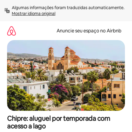
Pular
Algumas informações foram traduzidas automaticamente. 
para
Mostrar idioma original
o
conteúdo
Anuncie seu espaço no Airbnb
Chipre: aluguel por temporada com
acesso a lago