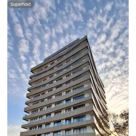
Superhost
Superhost