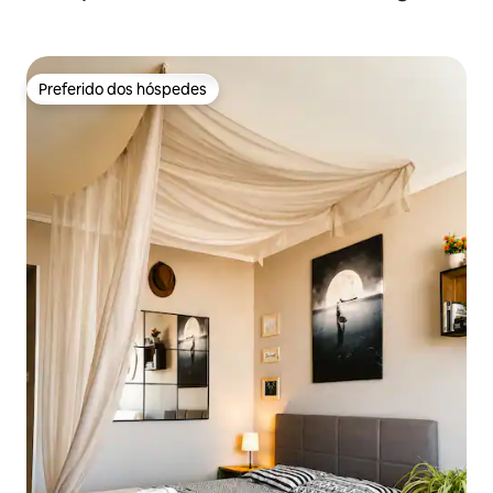
Preferido dos hóspedes
Preferido dos hóspedes