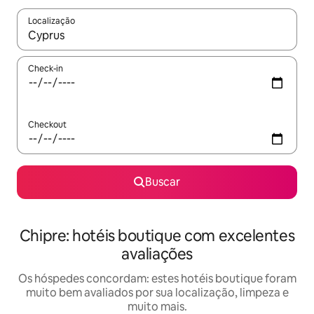
Localização
Quando os resultados estiverem disponíveis, explore-os usando
Check-in
Checkout
Buscar
Chipre: hotéis boutique com excelentes
avaliações
Os hóspedes concordam: estes hotéis boutique foram
muito bem avaliados por sua localização, limpeza e
muito mais.