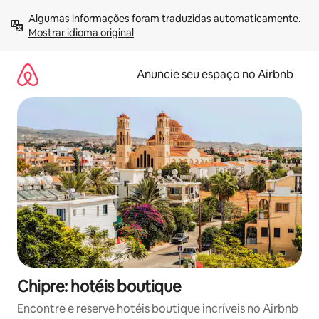
Pular
Algumas informações foram traduzidas automaticamente. 
para
Mostrar idioma original
o
conteúdo
Anuncie seu espaço no Airbnb
Chipre: hotéis boutique
Encontre e reserve hotéis boutique incríveis no Airbnb