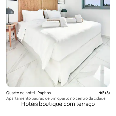
Quarto de hotel ⋅ Paphos
5 de uma 
5 (5)
Apartamento padrão de um quarto no centro da cidade
Hotéis boutique com terraço