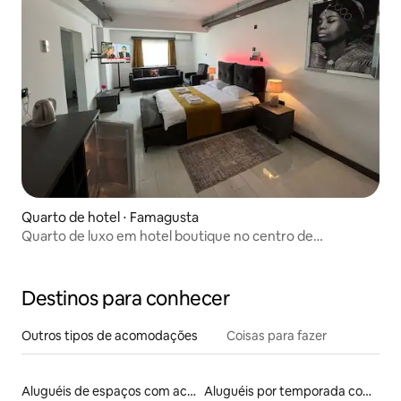
Quarto de hotel ⋅ Famagusta
Quarto de luxo em hotel boutique no centro de
Famagusta.
Destinos para conhecer
Outros tipos de acomodações
Coisas para fazer
Aluguéis de espaços com acesso direto a pistas de esqui
Aluguéis por temporada com banheira de hidromassagem