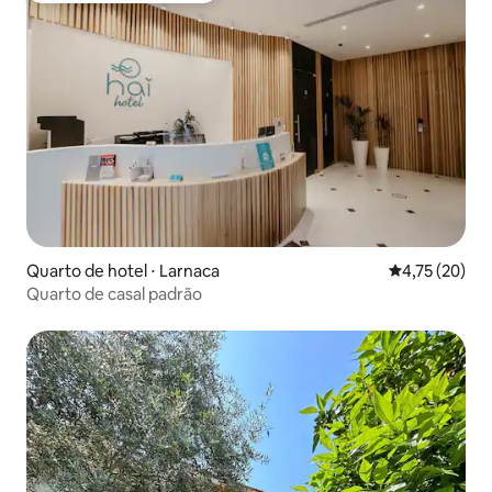
Quarto de hotel ⋅ Larnaca
4,75 de uma a
4,75 (20)
Quarto de casal padrão