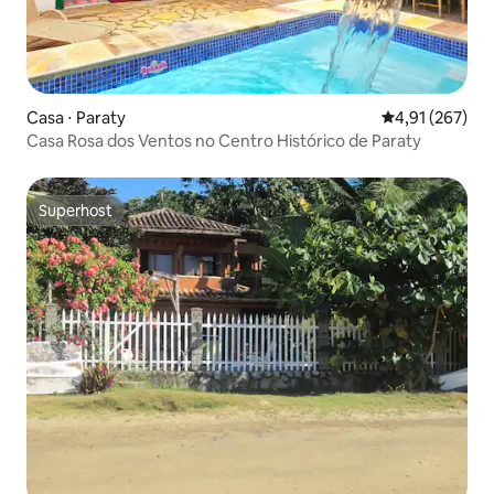
Casa ⋅ Paraty
4,91 de uma av
4,91 (267)
Casa Rosa dos Ventos no Centro Histórico de Paraty
Superhost
Superhost