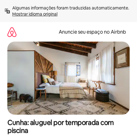
Pular
Algumas informações foram traduzidas automaticamente. 
para
Mostrar idioma original
o
conteúdo
Anuncie seu espaço no Airbnb
Cunha: aluguel por temporada com
piscina