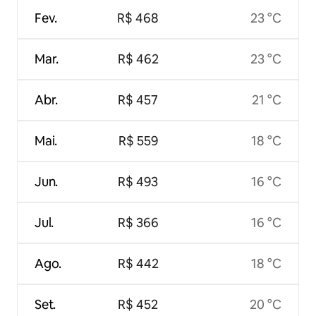
Fev.
R$ 468
23 °C
Mar.
R$ 462
23 °C
Abr.
R$ 457
21 °C
Mai.
R$ 559
18 °C
Jun.
R$ 493
16 °C
Jul.
R$ 366
16 °C
Ago.
R$ 442
18 °C
Set.
R$ 452
20 °C