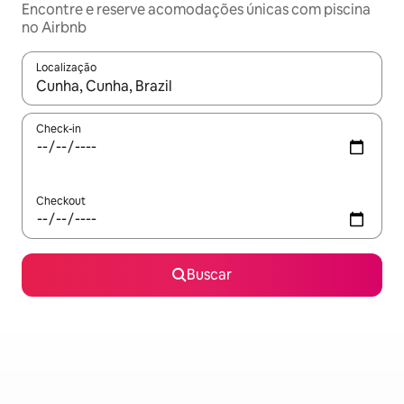
Encontre e reserve acomodações únicas com piscina
no Airbnb
Localização
Quando os resultados estiverem disponíveis, explore-os usando
Check-in
Checkout
Buscar