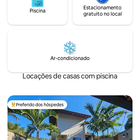
Estacionamento
Piscina
gratuito no local
Ar-condicionado
Locações de casas com piscina
Preferido dos hóspedes
Entre os melhores preferidos dos hóspedes