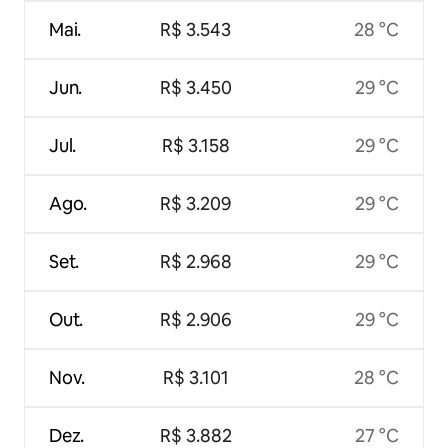
Mai.
R$ 3.543
28 °C
Jun.
R$ 3.450
29 °C
Jul.
R$ 3.158
29 °C
Ago.
R$ 3.209
29 °C
Set.
R$ 2.968
29 °C
Out.
R$ 2.906
29 °C
Nov.
R$ 3.101
28 °C
Dez.
R$ 3.882
27 °C