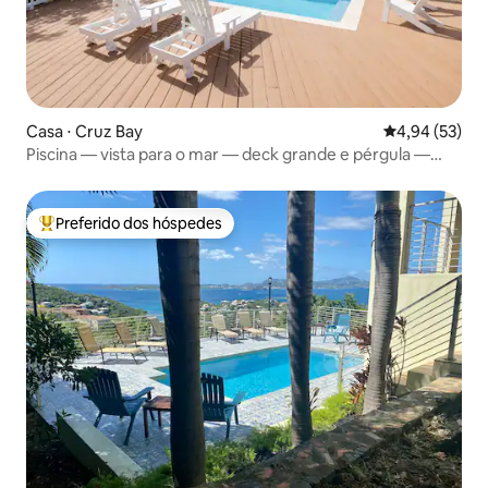
Casa ⋅ Cruz Bay
4,94 de uma a
4,94 (53)
Piscina — vista para o mar — deck grande e pérgula —
privativo
Preferido dos hóspedes
Entre os melhores preferidos dos hóspedes