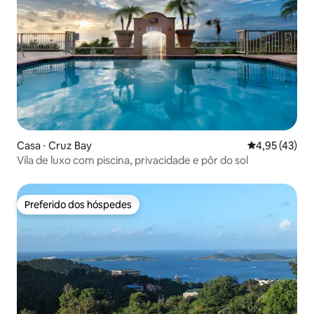
Casa ⋅ Cruz Bay
4,95 de uma a
4,95 (43)
Vila de luxo com piscina, privacidade e pôr do sol
Preferido dos hóspedes
Preferido dos hóspedes