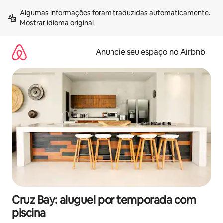
Pular
Algumas informações foram traduzidas automaticamente. 
para
Mostrar idioma original
o
conteúdo
Anuncie seu espaço no Airbnb
Cruz Bay: aluguel por temporada com
piscina