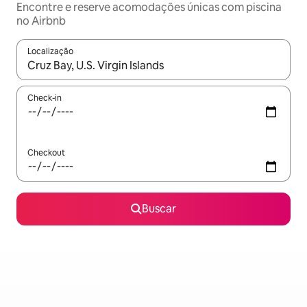
Encontre e reserve acomodações únicas com piscina
no Airbnb
Localização
Quando os resultados estiverem disponíveis, explore-os usando
Check-in
Checkout
Buscar