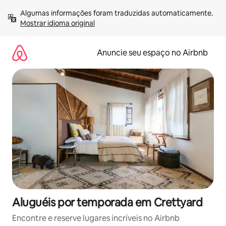
Pular
Algumas informações foram traduzidas automaticamente. 
para
Mostrar idioma original
o
conteúdo
Anuncie seu espaço no Airbnb
Aluguéis por temporada em Crettyard
Encontre e reserve lugares incríveis no Airbnb