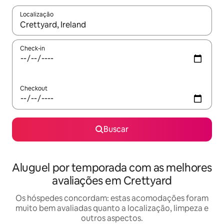
Localização
Quando os resultados estiverem disponíveis, explore-os usando
Check-in
Checkout
Buscar
Aluguel por temporada com as melhores
avaliações em Crettyard
Os hóspedes concordam: estas acomodações foram
muito bem avaliadas quanto a localização, limpeza e
outros aspectos.