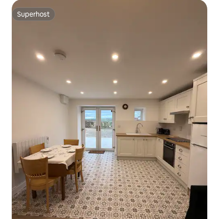
Superhost
Superhost