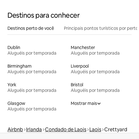
Destinos para conhecer
Destinos perto de você
Principais pontos turísticos por perto
Dublin
Manchester
Aluguéis por temporada
Aluguéis por temporada
Birmingham
Liverpool
Aluguéis por temporada
Aluguéis por temporada
York
Bristol
Aluguéis por temporada
Aluguéis por temporada
Glasgow
Mostrar mais
Aluguéis por temporada
Airbnb
Irlanda
Condado de Laois
Laois
Crettyard