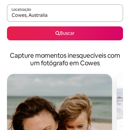
Localização
Quando os resultados estiverem disponíveis, explore-os usando
Buscar
Capture momentos inesquecíveis com
um fotógrafo em Cowes