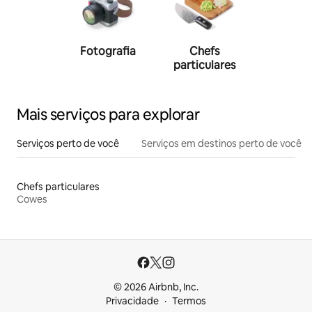
Fotografia
Chefs
Person
particulares
traine
Mais serviços para explorar
Serviços perto de você
Serviços em destinos perto de você
Chefs particulares
Cowes
© 2026 Airbnb, Inc.
Privacidade
Termos