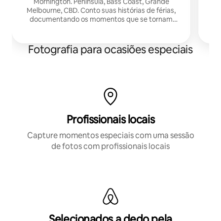
Mornington. Península, Bass Coast, Grande
Melbourne, CBD. Conto suas histórias de férias,
documentando os momentos que se tornam
memórias preciosas. Famílias, casais, qualquer
pessoa e todos!
Fotografia para ocasiões especiais
Profissionais locais
Capture momentos especiais com uma sessão
de fotos com profissionais locais
Selecionados a dedo pela