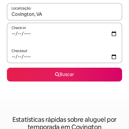
Localização
Quando os resultados estiverem disponíveis, explore-os usando
Check-in
Checkout
Buscar
Estatísticas rápidas sobre aluguel por
temporada em Covington