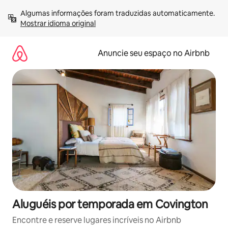
Pular
Algumas informações foram traduzidas automaticamente. 
para
Mostrar idioma original
o
conteúdo
Anuncie seu espaço no Airbnb
Aluguéis por temporada em Covington
Encontre e reserve lugares incríveis no Airbnb