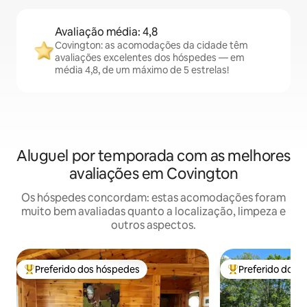
Avaliação média: 4,8
Covington: as acomodações da cidade têm
avaliações excelentes dos hóspedes — em
média 4,8, de um máximo de 5 estrelas!
Aluguel por temporada com as melhores
avaliações em Covington
Os hóspedes concordam: estas acomodações foram
muito bem avaliadas quanto a localização, limpeza e
outros aspectos.
Preferido dos hóspedes
Preferido dos 
Entre os melhores preferidos dos hóspedes
Entre os melhore