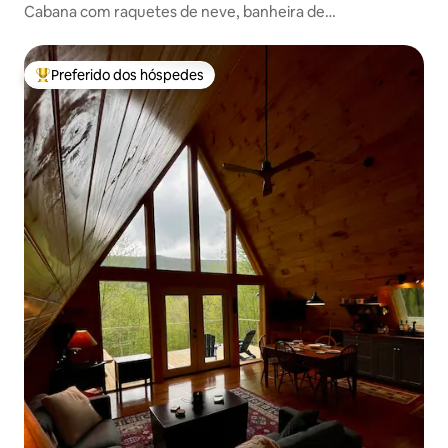
Cabana com raquetes de neve, banheira de
hidromassagem, sauna, 15 min até os teleféricos
Preferido dos hóspedes
Entre os melhores preferidos dos hóspedes