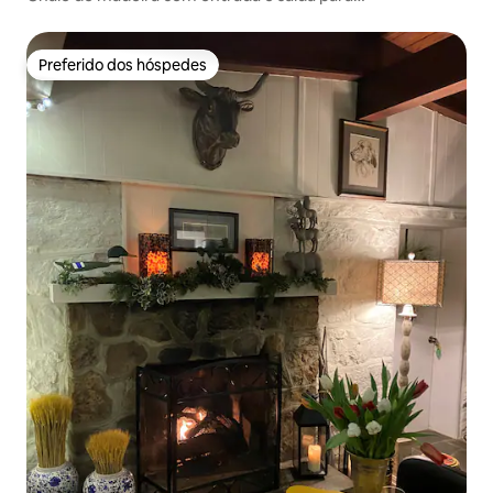
esqui/bicicleta, jacuzzi e garagem
Preferido dos hóspedes
Preferido dos hóspedes