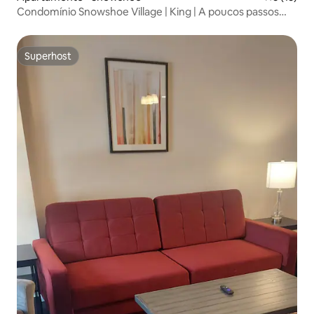
Condomínio Snowshoe Village | King | A poucos passos
das pistas
Superhost
Superhost