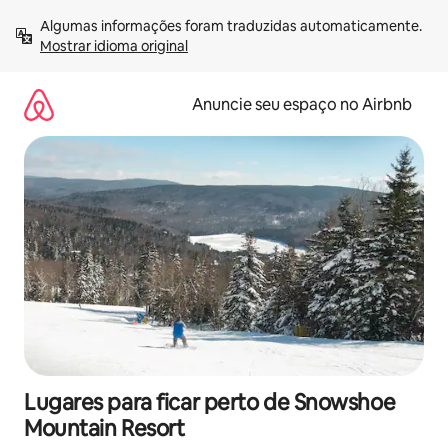
Pular
Algumas informações foram traduzidas automaticamente. 
para
Mostrar idioma original
o
conteúdo
Anuncie seu espaço no Airbnb
Lugares para ficar perto de Snowshoe
Mountain Resort