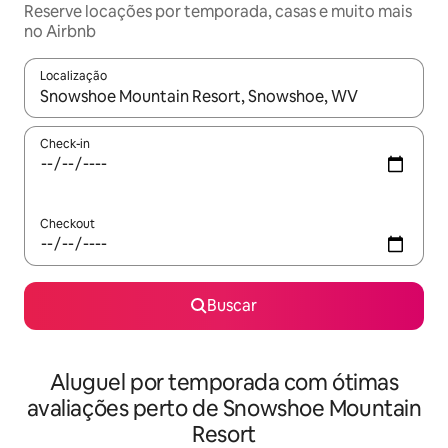
Reserve locações por temporada, casas e muito mais
no Airbnb
Localização
Quando os resultados estiverem disponíveis, explore-os usando
Check-in
Checkout
Buscar
Aluguel por temporada com ótimas
avaliações perto de Snowshoe Mountain
Resort