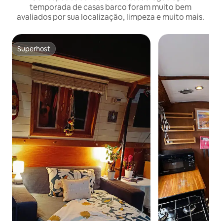
temporada de casas barco foram muito bem
avaliados por sua localização, limpeza e muito mais.
Superhost
Superhost