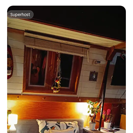
Superhost
Superhost