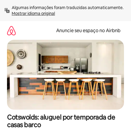
Pular
Algumas informações foram traduzidas automaticamente. 
para
Mostrar idioma original
o
conteúdo
Anuncie seu espaço no Airbnb
Cotswolds: aluguel por temporada de
casas barco