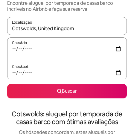
Encontre aluguel por temporada de casas barco
incríveis no Airbnb e faça sua reserva
Localização
Quando os resultados estiverem disponíveis, explore-os usando
Check-in
Checkout
Buscar
Cotswolds: aluguel por temporada de
casas barco com ótimas avaliações
Os hóspedes concordam: estes aluguéis por