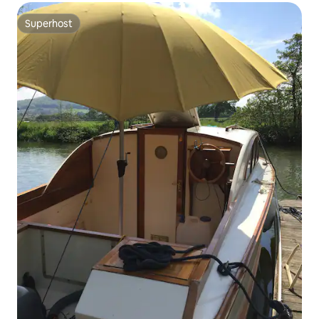
Superhost
Superhost