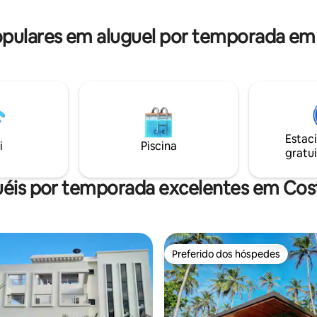
tranquila.
ulares em aluguel por temporada em
Estac
i
Piscina
gratui
uéis por temporada excelentes em Cos
Preferido dos hóspedes
Preferido dos hóspedes