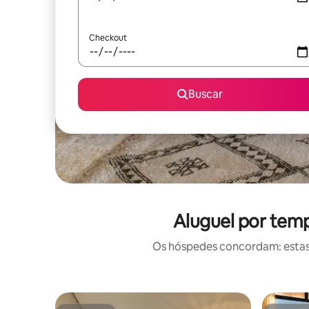
Checkout
Buscar
Aluguel por tem
Os hóspedes concordam: estas