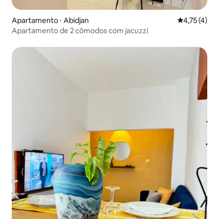
Apartamento ⋅ Abidjan
4,75 de uma 
4,75 (4)
Apartamento de 2 cômodos com jacuzzi