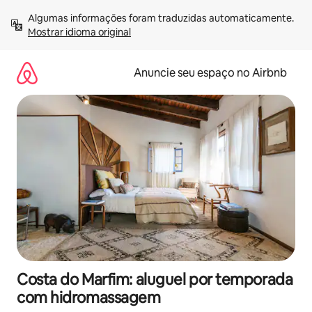
Pular
Algumas informações foram traduzidas automaticamente. 
para
Mostrar idioma original
o
conteúdo
Anuncie seu espaço no Airbnb
Costa do Marfim: aluguel por temporada
com hidromassagem