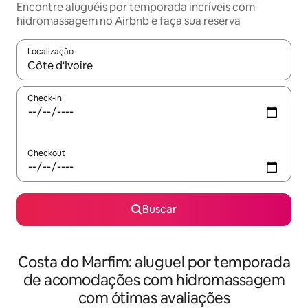
Encontre aluguéis por temporada incríveis com
hidromassagem no Airbnb e faça sua reserva
Localização
Quando os resultados estiverem disponíveis, explore-os usando
Check-in
Checkout
Buscar
Costa do Marfim: aluguel por temporada
de acomodações com hidromassagem
com ótimas avaliações