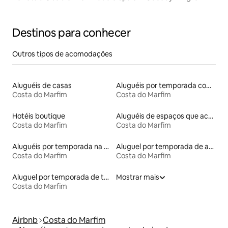
Destinos para conhecer
Outros tipos de acomodações
Aluguéis de casas
Aluguéis por temporada com acesso ao lago
Costa do Marfim
Costa do Marfim
Hotéis boutique
Aluguéis de espaços que aceitam animais de estimação
Costa do Marfim
Costa do Marfim
Aluguéis por temporada na orla
Aluguel por temporada de apart-hotéis
Costa do Marfim
Costa do Marfim
Aluguel por temporada de townhouses
Mostrar mais
Costa do Marfim
Airbnb
Costa do Marfim