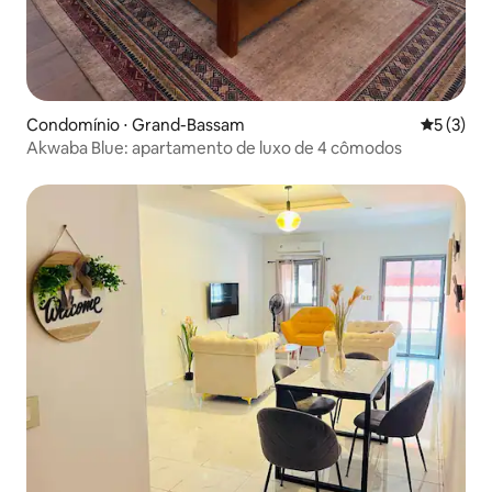
Condomínio ⋅ Grand-Bassam
5 de uma 
5 (3)
Akwaba Blue: apartamento de luxo de 4 cômodos