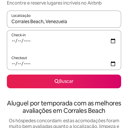
Encontre e reserve lugares incríveis no Airbnb
Localização
Quando os resultados estiverem disponíveis, explore-os usando
Check-in
Checkout
Buscar
Aluguel por temporada com as melhores
avaliações em Corrales Beach
Os hóspedes concordam: estas acomodações foram
muito bem avaliadas quanto a localização, limpeza e