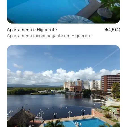
Apartamento ⋅ Higuerote
4,5 de uma 
4,5 (4)
Apartamento aconchegante em Higuerote