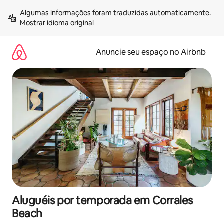
Pular
Algumas informações foram traduzidas automaticamente. 
para
Mostrar idioma original
o
conteúdo
Anuncie seu espaço no Airbnb
Aluguéis por temporada em Corrales
Beach