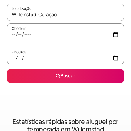
Localização
Quando os resultados estiverem disponíveis, explore-os usando
Check-in
Checkout
Buscar
Estatísticas rápidas sobre aluguel por
temporada em Willemstad