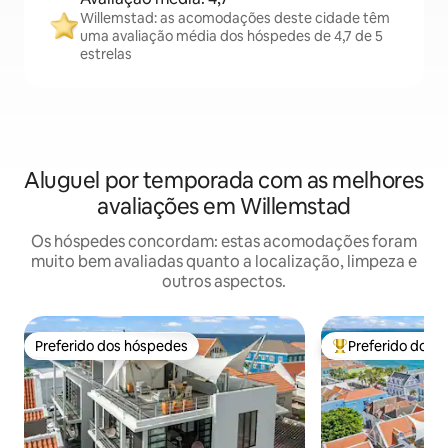
Willemstad: as acomodações deste cidade têm
uma avaliação média dos hóspedes de 4,7 de 5
estrelas
Aluguel por temporada com as melhores
avaliações em Willemstad
Os hóspedes concordam: estas acomodações foram
muito bem avaliadas quanto a localização, limpeza e
outros aspectos.
Preferido dos hóspedes
Preferido dos 
Preferido dos hóspedes
Entre os melhore