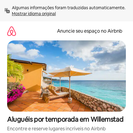
Pular
Algumas informações foram traduzidas automaticamente. 
para
Mostrar idioma original
o
conteúdo
Anuncie seu espaço no Airbnb
Aluguéis por temporada em Willemstad
Encontre e reserve lugares incríveis no Airbnb