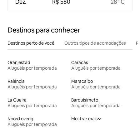
Dez.
R$ 580
28 °C
Destinos para conhecer
Destinos perto de você
Outros tipos de acomodações
Pr
Oranjestad
Caracas
Aluguéis por temporada
Aluguéis por temporada
Valência
Maracaibo
Aluguéis por temporada
Aluguéis por temporada
La Guaira
Barquisimeto
Aluguéis por temporada
Aluguéis por temporada
Noord overig
Mostrar mais
Aluguéis por temporada