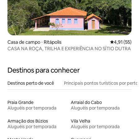
Casa de campo ⋅ Ritápolis
4,91 de uma a
4,91 (55)
CASA NA ROÇA, TRILHA E EXPERIÊNCIA NO SÍTIO DUTRA
Destinos para conhecer
Destinos perto de você
Principais pontos turísticos por perto
Praia Grande
Arraial do Cabo
Aluguéis por temporada
Aluguéis por temporada
Armação dos Búzios
Vila Velha
Aluguéis por temporada
Aluguéis por temporada