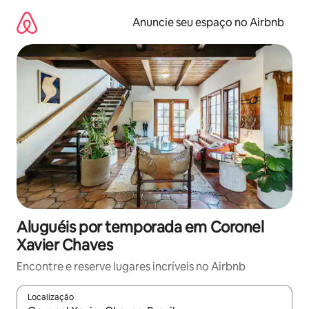
Pular
para
Anuncie seu espaço no Airbnb
o
conteúdo
Aluguéis por temporada em Coronel
Xavier Chaves
Encontre e reserve lugares incríveis no Airbnb
Localização