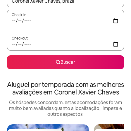
Quando os resultados estiverem disponíveis, explore-os usando
Check-in
Checkout
Buscar
Aluguel por temporada com as melhores
avaliações em Coronel Xavier Chaves
Os hóspedes concordam: estas acomodações foram
muito bem avaliadas quanto a localização, limpeza e
outros aspectos.