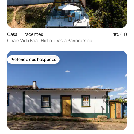
Casa ⋅ Tiradentes
5 de uma a
5 (11)
Chalé Vida Boa | Hidro + Vista Panorâmica
Preferido dos hóspedes
Preferido dos hóspedes