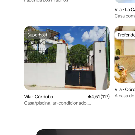
Vila ⋅ La 
Casa com
Superhost
Preferid
Superhost
Preferid
Vila ⋅ Có
A casa do
Vila ⋅ Córdoba
4,61 de uma avaliação 
4,61 (117)
Casa/piscina, ar-condicionado,
estacionamento na porta