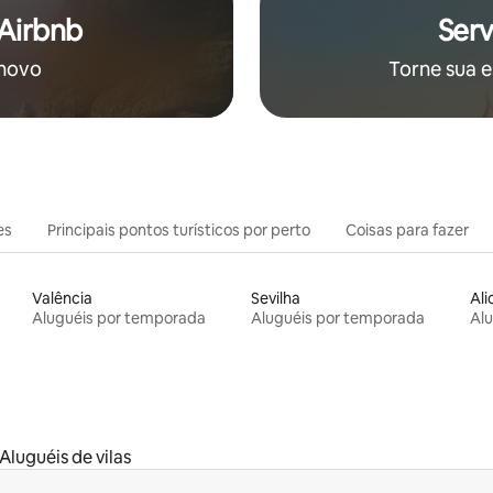
 Airbnb
Serv
 novo
Torne sua e
es
Principais pontos turísticos por perto
Coisas para fazer
Valência
Sevilha
Ali
Aluguéis por temporada
Aluguéis por temporada
Al
Aluguéis de vilas