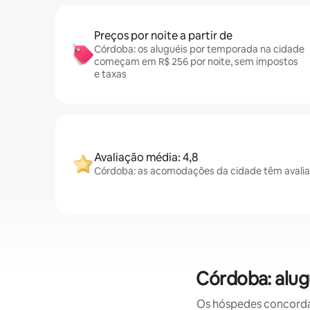
Preços por noite a partir de
Córdoba: os aluguéis por temporada na cidade
começam em R$ 256 por noite, sem impostos
e taxas
Avaliação média: 4,8
Córdoba: as acomodações da cidade têm avalia
Córdoba: alug
Os hóspedes concordam