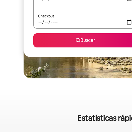
Checkout
Buscar
Estatísticas rá