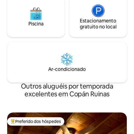
Estacionamento
Piscina
gratuito no local
Ar-condicionado
Outros aluguéis por temporada
excelentes em Copán Ruinas
Preferido dos hóspedes
Entre os melhores preferidos dos hóspedes