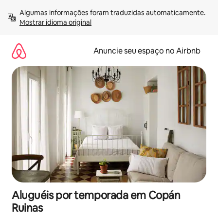
Pular
Algumas informações foram traduzidas automaticamente. 
para
Mostrar idioma original
o
conteúdo
Anuncie seu espaço no Airbnb
Aluguéis por temporada em Copán
Ruinas