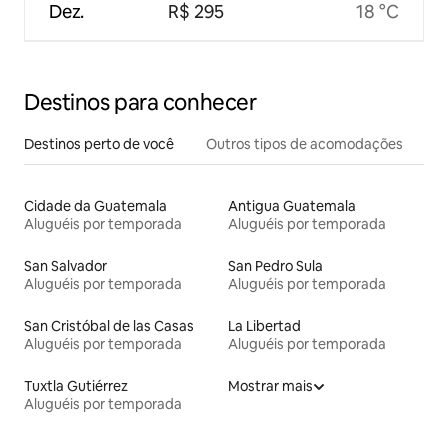
Dez.
R$ 295
18 °C
Destinos para conhecer
Destinos perto de você
Outros tipos de acomodações
Cidade da Guatemala
Antigua Guatemala
Aluguéis por temporada
Aluguéis por temporada
San Salvador
San Pedro Sula
Aluguéis por temporada
Aluguéis por temporada
San Cristóbal de las Casas
La Libertad
Aluguéis por temporada
Aluguéis por temporada
Tuxtla Gutiérrez
Mostrar mais
Aluguéis por temporada