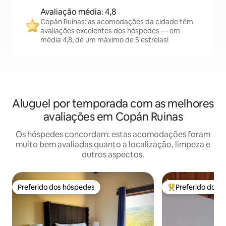
Avaliação média: 4,8
Copán Ruinas: as acomodações da cidade têm
avaliações excelentes dos hóspedes — em
média 4,8, de um máximo de 5 estrelas!
Aluguel por temporada com as melhores
avaliações em Copán Ruinas
Os hóspedes concordam: estas acomodações foram
muito bem avaliadas quanto a localização, limpeza e
outros aspectos.
Preferido dos hóspedes
Preferido dos 
Preferido dos hóspedes
Entre os melhore