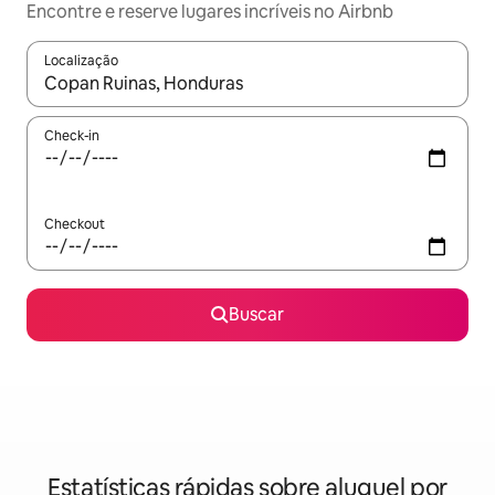
Encontre e reserve lugares incríveis no Airbnb
Localização
Quando os resultados estiverem disponíveis, explore-os usando
Check-in
Checkout
Buscar
Estatísticas rápidas sobre aluguel por