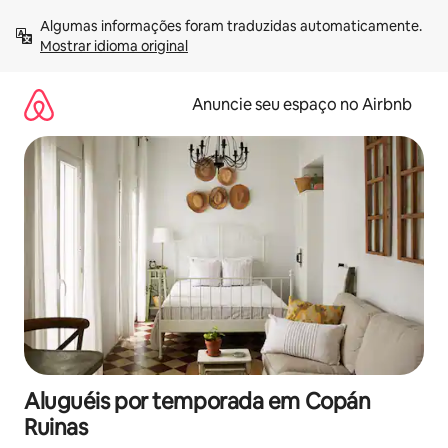
Pular
Algumas informações foram traduzidas automaticamente. 
para
Mostrar idioma original
o
conteúdo
Anuncie seu espaço no Airbnb
Aluguéis por temporada em Copán
Ruinas