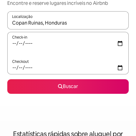
Encontre e reserve lugares incríveis no Airbnb
Localização
Quando os resultados estiverem disponíveis, explore-os usando
Check-in
Checkout
Buscar
Estatísticas rápidas sobre aluguel por