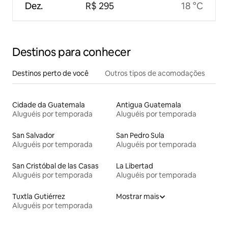
Dez.
R$ 295
18 °C
Destinos para conhecer
Destinos perto de você
Outros tipos de acomodações
Cidade da Guatemala
Antigua Guatemala
Aluguéis por temporada
Aluguéis por temporada
San Salvador
San Pedro Sula
Aluguéis por temporada
Aluguéis por temporada
San Cristóbal de las Casas
La Libertad
Aluguéis por temporada
Aluguéis por temporada
Tuxtla Gutiérrez
Mostrar mais
Aluguéis por temporada