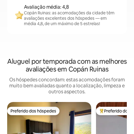
Avaliação média: 4,8
Copán Ruinas: as acomodações da cidade têm
avaliações excelentes dos hóspedes — em
média 4,8, de um máximo de 5 estrelas!
Aluguel por temporada com as melhores
avaliações em Copán Ruinas
Os hóspedes concordam: estas acomodações foram
muito bem avaliadas quanto a localização, limpeza e
outros aspectos.
Preferido dos hóspedes
Preferido dos 
Preferido dos hóspedes
Entre os melhore