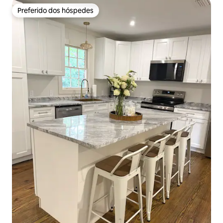
Preferido dos hóspedes
Preferido dos hóspedes