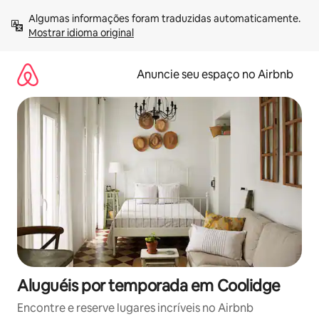
Pular
Algumas informações foram traduzidas automaticamente. 
para
Mostrar idioma original
o
conteúdo
Anuncie seu espaço no Airbnb
Aluguéis por temporada em Coolidge
Encontre e reserve lugares incríveis no Airbnb