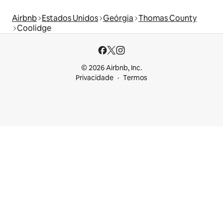
Airbnb
Estados Unidos
Geórgia
Thomas County
Coolidge
© 2026 Airbnb, Inc.
Privacidade
Termos