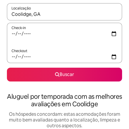
Localização
Quando os resultados estiverem disponíveis, explore-os usando
Check-in
Checkout
Buscar
Aluguel por temporada com as melhores
avaliações em Coolidge
Os hóspedes concordam: estas acomodações foram
muito bem avaliadas quanto a localização, limpeza e
outros aspectos.