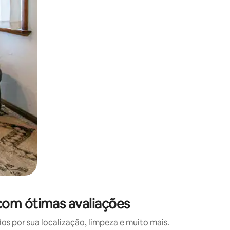
 deslizando o dedo na tela.
com ótimas avaliações
 por sua localização, limpeza e muito mais.