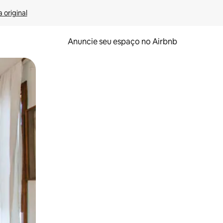
 original
Anuncie seu espaço no Airbnb