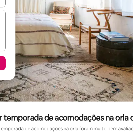
ore-os usando as seta para cima e para baixo do teclado ou tocando e
por temporada de acomodações na orla 
temporada de acomodações na orla foram muito bem avaliados