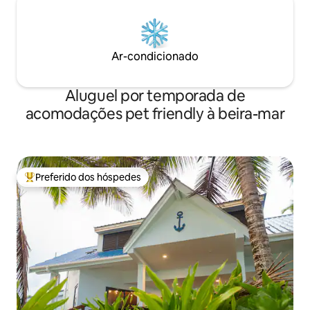
Ar-condicionado
Aluguel por temporada de
acomodações pet friendly à beira-mar
Preferido dos hóspedes
Entre os melhores preferidos dos hóspedes