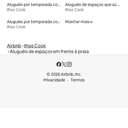
Aluguéis por temporada com acesso à praia
Aluguéis de espaços que aceitam animais de estimação
Ilhas Cook
Ilhas Cook
Aluguéis por temporada com caiaque
Mostrar mais
Ilhas Cook
Airbnb
Ilhas Cook
Aluguéis de espaços em frente à praia
© 2026 Airbnb, Inc.
Privacidade
Termos