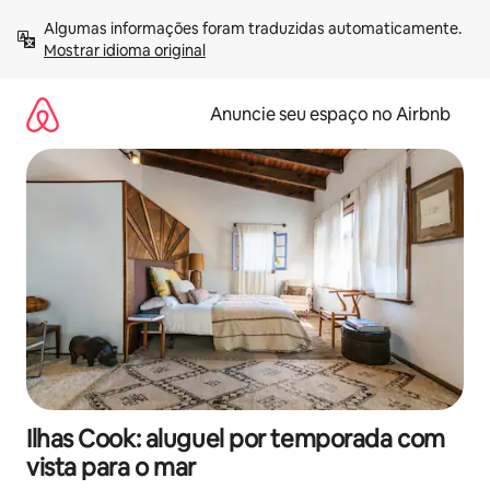
Pular
Algumas informações foram traduzidas automaticamente. 
para
Mostrar idioma original
o
conteúdo
Anuncie seu espaço no Airbnb
Ilhas Cook: aluguel por temporada com
vista para o mar