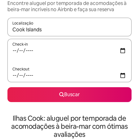
Encontre aluguel por temporada de acomodações à
beira-mar incríveis no Airbnb e faça sua reserva
Localização
Quando os resultados estiverem disponíveis, explore-os usando
Check-in
Checkout
Buscar
Ilhas Cook: aluguel por temporada de
acomodações à beira-mar com ótimas
avaliações