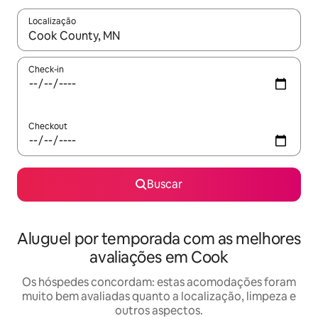
Localização
Quando os resultados estiverem disponíveis, explore-os usando
Check-in
Checkout
Buscar
Aluguel por temporada com as melhores
avaliações em Cook
Os hóspedes concordam: estas acomodações foram
muito bem avaliadas quanto a localização, limpeza e
outros aspectos.