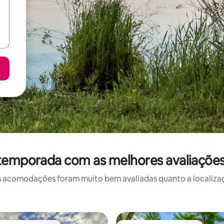
 temporada com as melhores avaliaçõe
 acomodações foram muito bem avaliadas quanto a localizaçã