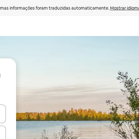
mas informações foram traduzidas automaticamente. 
Mostrar idioma
ore-os usando as seta para cima e para baixo do teclado ou tocando e