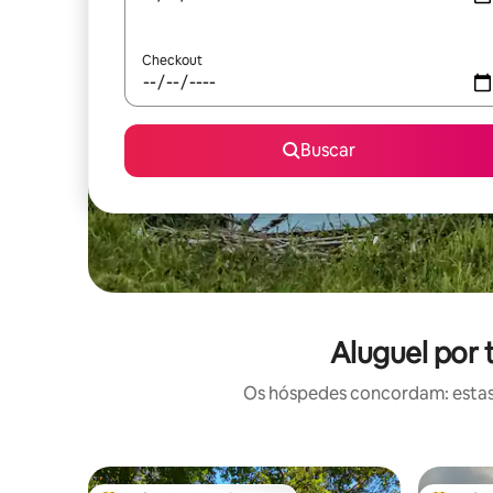
Checkout
Buscar
Aluguel por
Os hóspedes concordam: estas