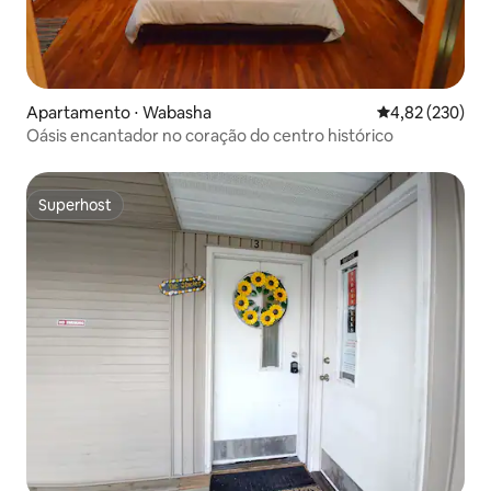
Apartamento ⋅ Wabasha
4,82 de uma av
4,82 (230)
Oásis encantador no coração do centro histórico
Superhost
Superhost