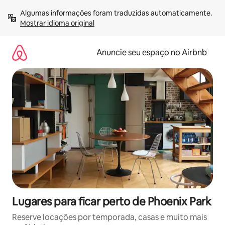
Pular
Algumas informações foram traduzidas automaticamente. 
para
Mostrar idioma original
o
conteúdo
Anuncie seu espaço no Airbnb
Lugares para ficar perto de Phoenix Park
Reserve locações por temporada, casas e muito mais