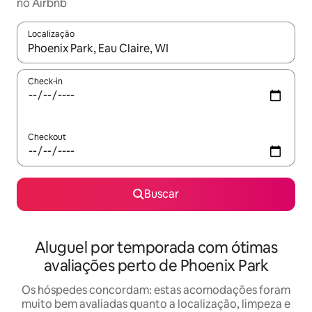
no Airbnb
Localização
Quando os resultados estiverem disponíveis, explore-os usando
Check-in
Checkout
Buscar
Aluguel por temporada com ótimas
avaliações perto de Phoenix Park
Os hóspedes concordam: estas acomodações foram
muito bem avaliadas quanto a localização, limpeza e