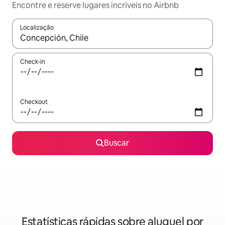
Encontre e reserve lugares incríveis no Airbnb
Localização
Quando os resultados estiverem disponíveis, explore-os usando
Check-in
Checkout
Buscar
Estatísticas rápidas sobre aluguel por