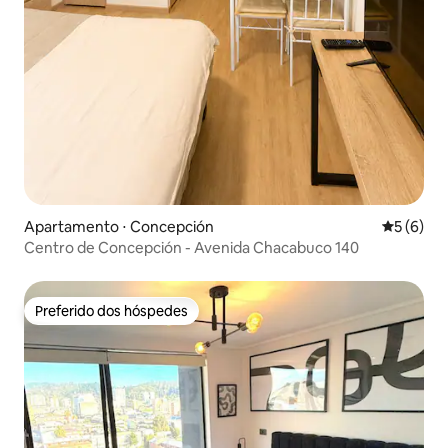
Apartamento ⋅ Concepción
5 de uma 
5 (6)
Centro de Concepción - Avenida Chacabuco 140
Preferido dos hóspedes
Preferido dos hóspedes