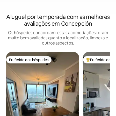
Aluguel por temporada com as melhores
avaliações em Concepción
Os hóspedes concordam: estas acomodações foram
muito bem avaliadas quanto a localização, limpeza e
outros aspectos.
Preferido dos hóspedes
Preferido dos 
Preferido dos hóspedes
Entre os melhore