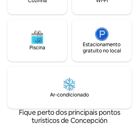
Cozinha
Wi-Fi
conforto e tranqui
Estacionamento
Piscina
gratuito no local
Ar-condicionado
Fique perto dos principais pontos
turísticos de Concepción