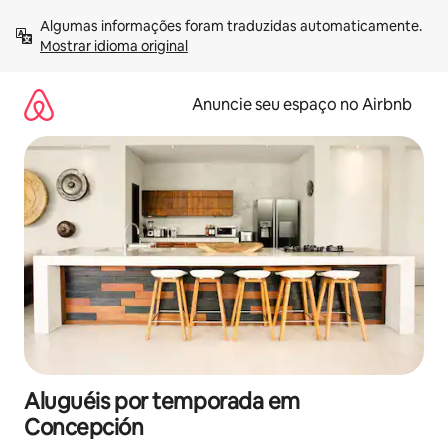
Pular
Algumas informações foram traduzidas automaticamente. 
para
Mostrar idioma original
o
conteúdo
Anuncie seu espaço no Airbnb
Aluguéis por temporada em
Concepción