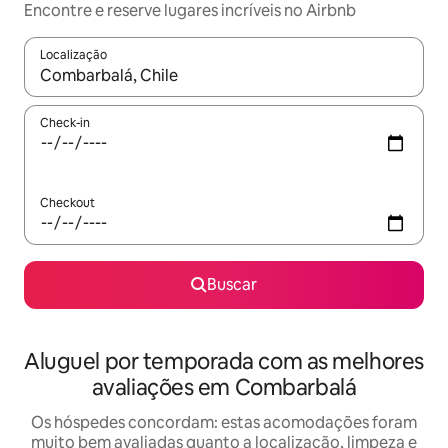
Encontre e reserve lugares incríveis no Airbnb
Localização
Quando os resultados estiverem disponíveis, explore-os usando
Check-in
Checkout
Buscar
Aluguel por temporada com as melhores
avaliações em Combarbalá
Os hóspedes concordam: estas acomodações foram
muito bem avaliadas quanto a localização, limpeza e