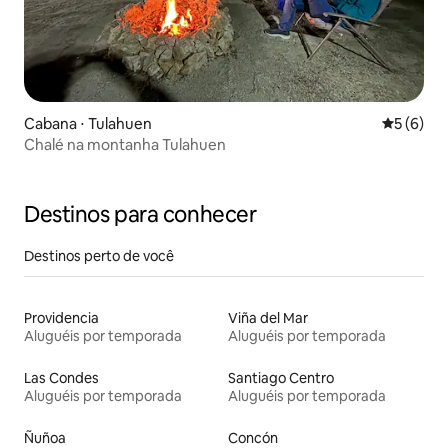
Cabana ⋅ Tulahuen
5 de uma 
5 (6)
Chalé na montanha Tulahuen
Destinos para conhecer
Destinos perto de você
Providencia
Viña del Mar
Aluguéis por temporada
Aluguéis por temporada
Las Condes
Santiago Centro
Aluguéis por temporada
Aluguéis por temporada
Ñuñoa
Concón