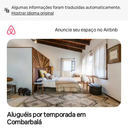
Pular
Algumas informações foram traduzidas automaticamente. 
para
Mostrar idioma original
o
conteúdo
Anuncie seu espaço no Airbnb
Aluguéis por temporada em
Combarbalá