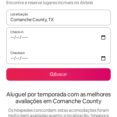
Encontre e reserve lugares incríveis no Airbnb
Localização
Quando os resultados estiverem disponíveis, explore-os usando
Check-in
Checkout
Buscar
Aluguel por temporada com as melhores
avaliações em Comanche County
Os hóspedes concordam: estas acomodações foram
muito bem avaliadas quanto a localização, limpeza e