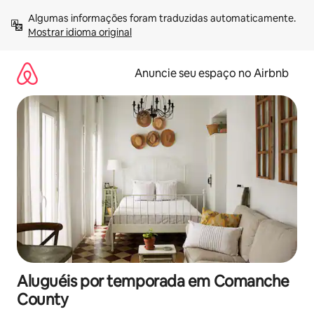
Pular
Algumas informações foram traduzidas automaticamente. 
para
Mostrar idioma original
o
conteúdo
Anuncie seu espaço no Airbnb
Aluguéis por temporada em Comanche
County