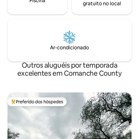
Piscina
gratuito no local
Ar-condicionado
Outros aluguéis por temporada
excelentes em Comanche County
Preferido dos hóspedes
Entre os melhores preferidos dos hóspedes