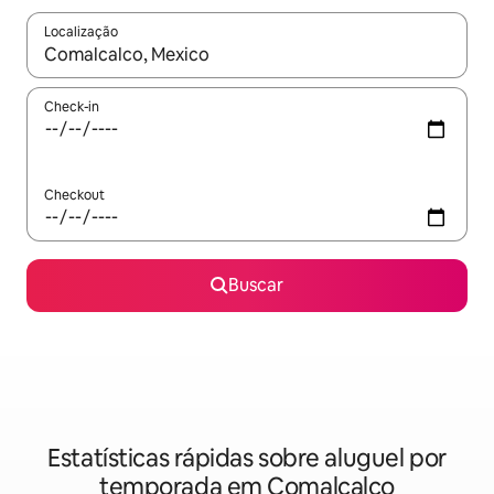
Localização
Quando os resultados estiverem disponíveis, explore-os usando
Check-in
Checkout
Buscar
Estatísticas rápidas sobre aluguel por
temporada em Comalcalco