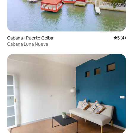
Cabana ⋅ Puerto Ceiba
5 de uma 
5 (4)
Cabana Luna Nueva