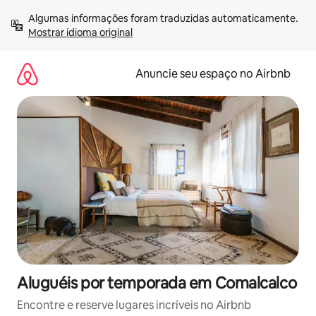
Pular
Algumas informações foram traduzidas automaticamente. 
para
Mostrar idioma original
o
conteúdo
Anuncie seu espaço no Airbnb
Aluguéis por temporada em Comalcalco
Encontre e reserve lugares incríveis no Airbnb