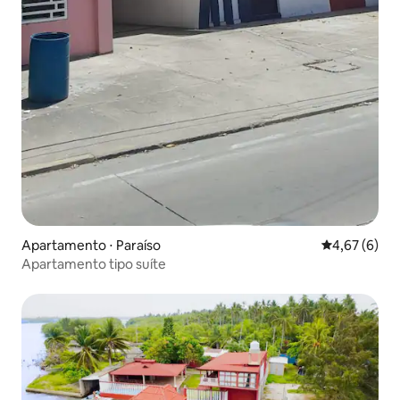
Apartamento ⋅ Paraíso
4,67 de uma 
4,67 (6)
Apartamento tipo suíte