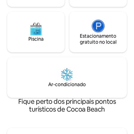
- Localização segura e tranquila, ideal
para relaxar.
Estacionamento
Piscina
gratuito no local
Ar-condicionado
Fique perto dos principais pontos
turísticos de Cocoa Beach