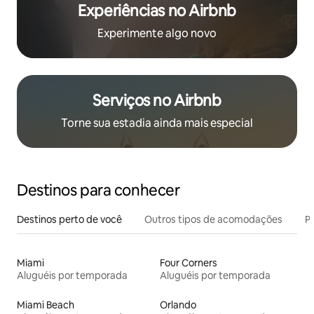
Experiências no Airbnb
Experimente algo novo
Serviços no Airbnb
Torne sua estadia ainda mais especial
Destinos para conhecer
Destinos perto de você
Outros tipos de acomodações
Pr
Miami
Four Corners
Aluguéis por temporada
Aluguéis por temporada
Miami Beach
Orlando