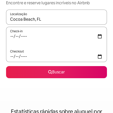
Encontre e reserve lugares incríveis no Airbnb
Localização
Quando os resultados estiverem disponíveis, explore-os usando
Check-in
Checkout
Buscar
Estatísticas rápidas sobre aluguel por