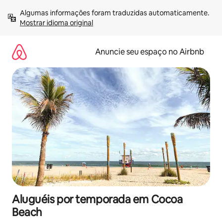
Pular
Algumas informações foram traduzidas automaticamente. 
para
Mostrar idioma original
o
conteúdo
Anuncie seu espaço no Airbnb
Aluguéis por temporada em Cocoa
Beach