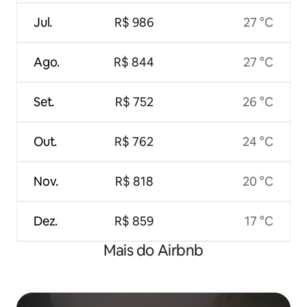
Jul.
R$ 986
27 °C
Ago.
R$ 844
27 °C
Set.
R$ 752
26 °C
Out.
R$ 762
24 °C
Nov.
R$ 818
20 °C
Dez.
R$ 859
17 °C
Mais do Airbnb