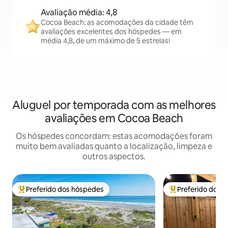
Avaliação média: 4,8
Cocoa Beach: as acomodações da cidade têm
avaliações excelentes dos hóspedes — em
média 4,8, de um máximo de 5 estrelas!
Aluguel por temporada com as melhores
avaliações em Cocoa Beach
Os hóspedes concordam: estas acomodações foram
muito bem avaliadas quanto a localização, limpeza e
outros aspectos.
Preferido dos hóspedes
Preferido dos 
Entre os melhores preferidos dos hóspedes
Entre os melhore