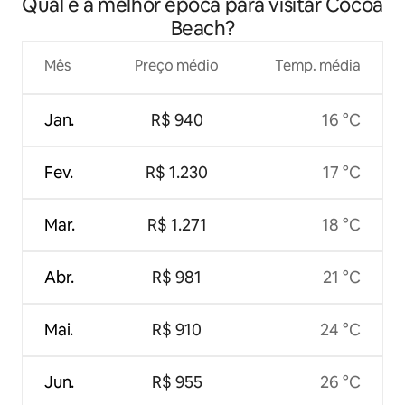
Qual é a melhor época para visitar Cocoa
Beach?
Mês
Preço médio
Temp. média
Jan.
R$ 940
16 °C
Fev.
R$ 1.230
17 °C
Mar.
R$ 1.271
18 °C
Abr.
R$ 981
21 °C
Mai.
R$ 910
24 °C
Jun.
R$ 955
26 °C