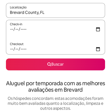
Localização
Quando os resultados estiverem disponíveis, explore-os usando
Check-in
Checkout
Buscar
Aluguel por temporada com as melhores
avaliações em Brevard
Os hóspedes concordam: estas acomodações foram
muito bem avaliadas quanto a localização, limpeza e
outros aspectos.