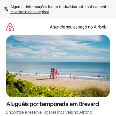
Pular
Algumas informações foram traduzidas automaticamente. 
para
Mostrar idioma original
o
conteúdo
Anuncie seu espaço no Airbnb
Aluguéis por temporada em Brevard
Encontre e reserve lugares incríveis no Airbnb