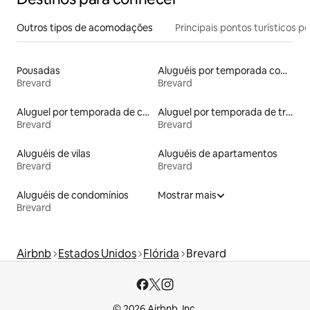
Outros tipos de acomodações
Principais pontos turísticos po
Pousadas
Aluguéis por temporada com caiaque
Brevard
Brevard
Aluguel por temporada de casas de hóspedes
Aluguel por temporada de trailers
Brevard
Brevard
Aluguéis de vilas
Aluguéis de apartamentos
Brevard
Brevard
Aluguéis de condomínios
Mostrar mais
Brevard
Airbnb
Estados Unidos
Flórida
Brevard
© 2026 Airbnb, Inc.