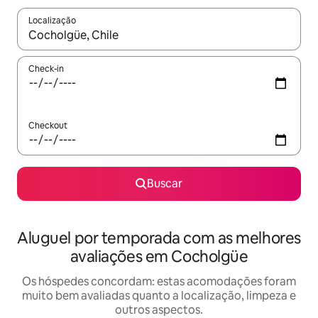
Localização
Quando os resultados estiverem disponíveis, explore-os usando
Check-in
Checkout
Buscar
Aluguel por temporada com as melhores
avaliações em Cocholgüe
Os hóspedes concordam: estas acomodações foram
muito bem avaliadas quanto a localização, limpeza e
outros aspectos.