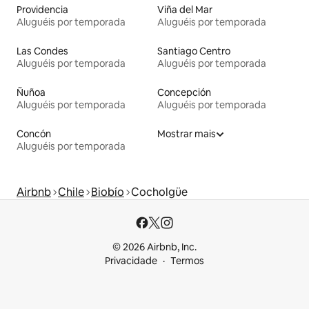
Providencia
Viña del Mar
Aluguéis por temporada
Aluguéis por temporada
Las Condes
Santiago Centro
Aluguéis por temporada
Aluguéis por temporada
Ñuñoa
Concepción
Aluguéis por temporada
Aluguéis por temporada
Concón
Mostrar mais
Aluguéis por temporada
Airbnb
Chile
Biobío
Cocholgüe
© 2026 Airbnb, Inc.
Privacidade
Termos