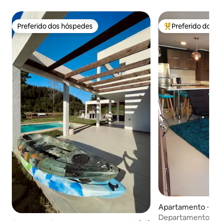
Preferido dos hóspedes
Preferido dos 
Preferido dos hóspedes
Entre os melhore
Apartamento ⋅ T
Departamento de 