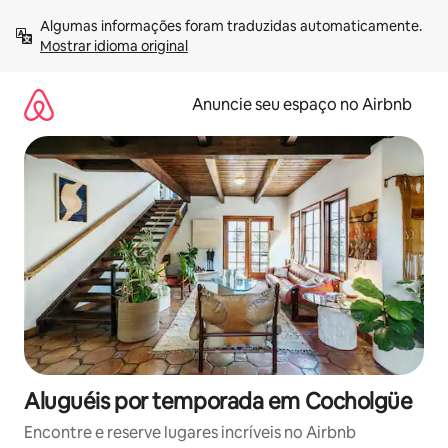
Pular
Algumas informações foram traduzidas automaticamente. 
para
Mostrar idioma original
o
conteúdo
Anuncie seu espaço no Airbnb
Aluguéis por temporada em Cocholgüe
Encontre e reserve lugares incríveis no Airbnb