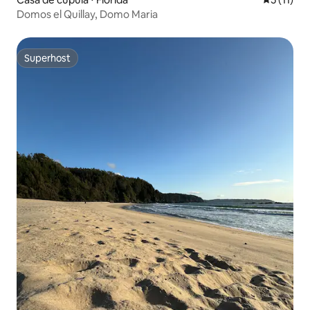
Domos el Quillay, Domo Maria
Superhost
Superhost