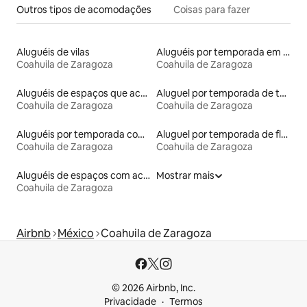
Outros tipos de acomodações
Coisas para fazer
Aluguéis de vilas
Aluguéis por temporada em acampamentos
Coahuila de Zaragoza
Coahuila de Zaragoza
Aluguéis de espaços que aceitam animais de estimação
Aluguel por temporada de tendas
Coahuila de Zaragoza
Coahuila de Zaragoza
Aluguéis por temporada com suítes privativas
Aluguel por temporada de flats
Coahuila de Zaragoza
Coahuila de Zaragoza
Aluguéis de espaços com acesso direto a pistas de esqui
Mostrar mais
Coahuila de Zaragoza
Airbnb
México
Coahuila de Zaragoza
© 2026 Airbnb, Inc.
Privacidade
Termos