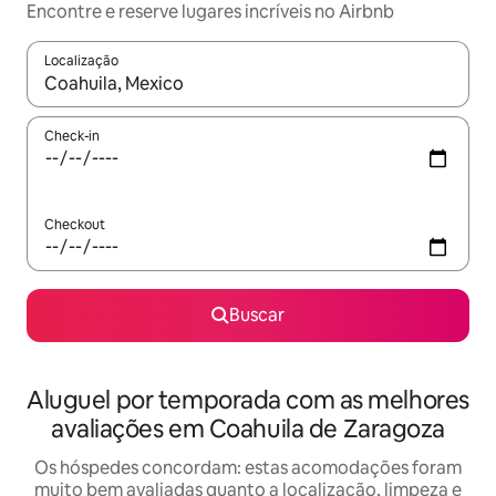
Encontre e reserve lugares incríveis no Airbnb
Localização
Quando os resultados estiverem disponíveis, explore-os usando
Check-in
Checkout
Buscar
Aluguel por temporada com as melhores
avaliações em Coahuila de Zaragoza
Os hóspedes concordam: estas acomodações foram
muito bem avaliadas quanto a localização, limpeza e