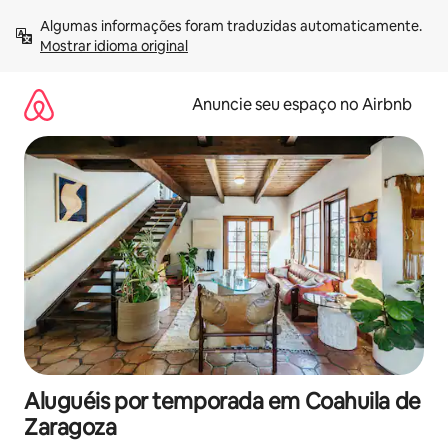
Pular
Algumas informações foram traduzidas automaticamente. 
para
Mostrar idioma original
o
conteúdo
Anuncie seu espaço no Airbnb
Aluguéis por temporada em Coahuila de
Zaragoza