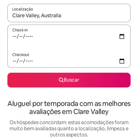
Localização
Quando os resultados estiverem disponíveis, explore-os usando
Check-in
Checkout
Buscar
Aluguel por temporada com as melhores
avaliações em Clare Valley
Os hóspedes concordam: estas acomodações foram
muito bem avaliadas quanto a localização, limpeza e
outros aspectos.