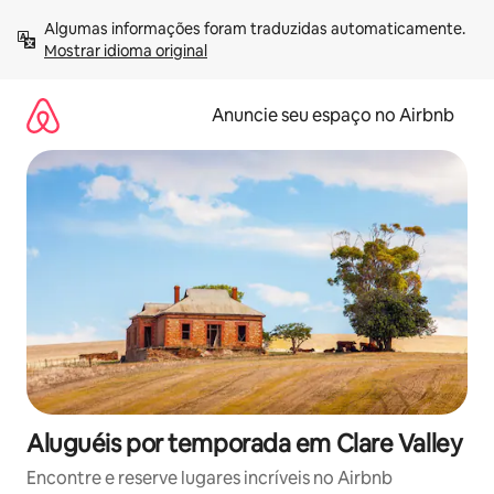
Pular
Algumas informações foram traduzidas automaticamente. 
para
Mostrar idioma original
o
conteúdo
Anuncie seu espaço no Airbnb
Aluguéis por temporada em Clare Valley
Encontre e reserve lugares incríveis no Airbnb