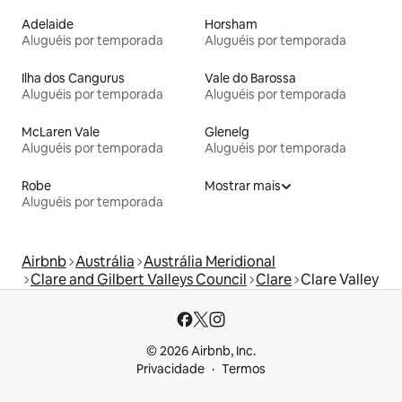
Adelaide
Horsham
Aluguéis por temporada
Aluguéis por temporada
Ilha dos Cangurus
Vale do Barossa
Aluguéis por temporada
Aluguéis por temporada
McLaren Vale
Glenelg
Aluguéis por temporada
Aluguéis por temporada
Robe
Mostrar mais
Aluguéis por temporada
Airbnb
Austrália
Austrália Meridional
Clare and Gilbert Valleys Council
Clare
Clare Valley
© 2026 Airbnb, Inc.
Privacidade
Termos