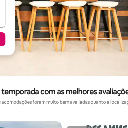
r temporada com as melhores avaliaçõ
 acomodações foram muito bem avaliadas quanto a localizaçã