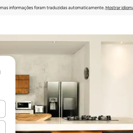
mas informações foram traduzidas automaticamente. 
Mostrar idioma
ore-os usando as seta para cima e para baixo do teclado ou tocando e