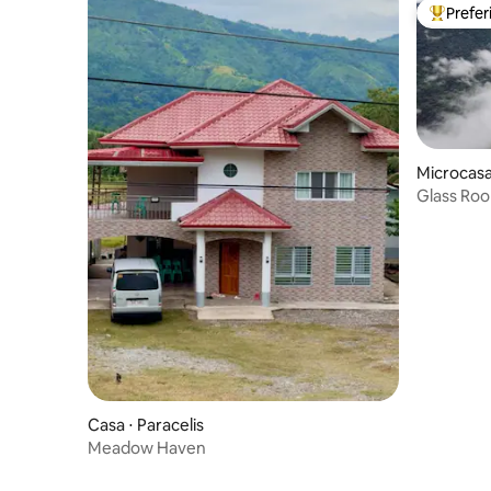
Prefe
Entre os
Microcasa
Glass Roo
Casa ⋅ Paracelis
Meadow Haven