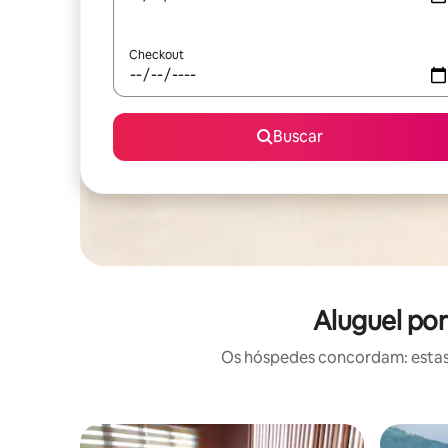
Checkout
Buscar
Aluguel po
Os hóspedes concordam: estas