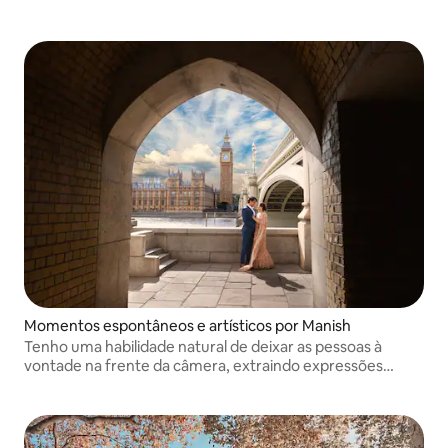
uma sensação natural e discreta. Perfeito se você quiser
belas fotos de viagem sem se sentir posado ou
sobrecarregado.
Momentos espontâneos e artísticos por Manish
Tenho uma habilidade natural de deixar as pessoas à
vontade na frente da câmera, extraindo expressões
genuínas e momentos espontâneos. Seja qual for a
ocasião, cada imagem contará sua história única.