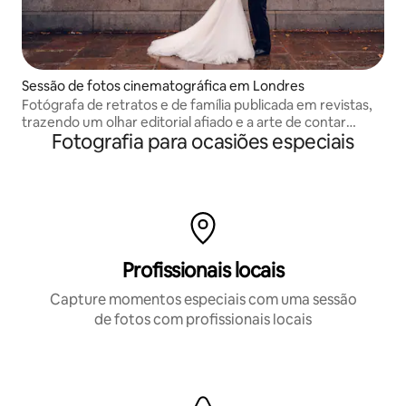
Sessão de fotos cinematográfica em Londres
Fotógrafa de retratos e de família publicada em revistas,
trazendo um olhar editorial afiado e a arte de contar
Fotografia para ocasiões especiais
histórias a cada clique
Profissionais locais
Capture momentos especiais com uma sessão
de fotos com profissionais locais