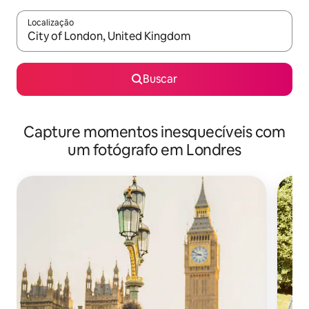
Localização
Quando os resultados estiverem disponíveis, explore-os usando
Buscar
Capture momentos inesquecíveis com
um fotógrafo em Londres