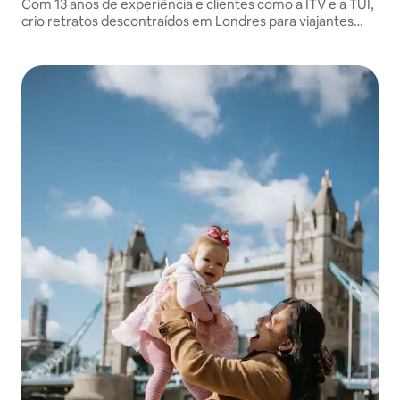
Com 13 anos de experiência e clientes como a ITV e a TUI,
crio retratos descontraídos em Londres para viajantes
individuais, casais e famílias, com orientação fácil e
resultados naturais e refinados.