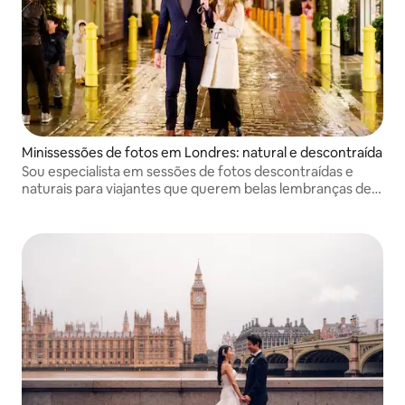
Minissessões de fotos em Londres: natural e descontraída
Sou especialista em sessões de fotos descontraídas e
naturais para viajantes que querem belas lembranças de
Londres sem a pressão de uma sessão de fotos
tradicional. As sessões são projetadas para serem fáceis e
agradáveis