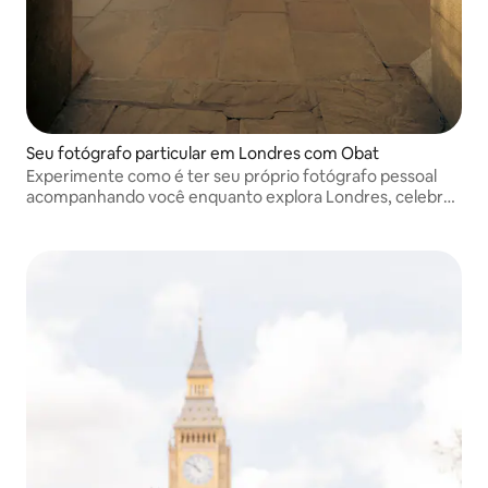
Seu fotógrafo particular em Londres com Obat
Experimente como é ter seu próprio fotógrafo pessoal
acompanhando você enquanto explora Londres, celebra
um momento ou simplesmente quer se sentir especial.
Deixe-me ser uma testemunha da sua história.