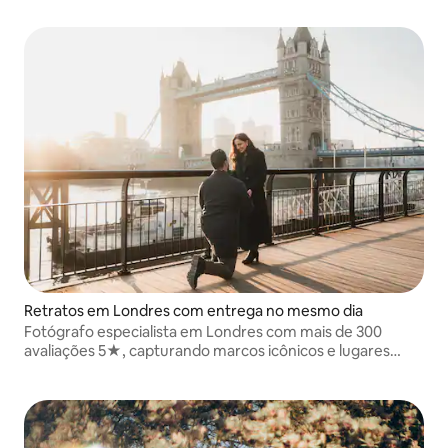
além de conteúdo pronto para as redes sociais.
Retratos em Londres com entrega no mesmo dia
Fotógrafo especialista em Londres com mais de 300
avaliações 5★, capturando marcos icônicos e lugares
secretos, transformando sua viagem em retratos
atemporais, momentos cinematográficos e memórias
inesquecíveis.