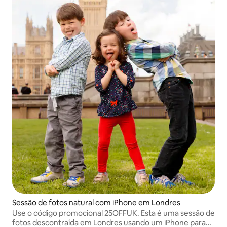
Sessão de fotos natural com iPhone em Londres
Use o código promocional 25OFFUK. Esta é uma sessão de
fotos descontraída em Londres usando um iPhone para