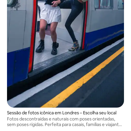
Sessão de fotos icônica em Londres – Escolha seu local
Fotos descontraídas e naturais com poses orientadas,
sem poses rígidas. Perfeita para casais, famílias e viajantes
individuais. Momentos espontâneos em locais icônicos,