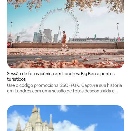
Sessão de fotos icônica em Londres: Big Ben e pontos
turísticos
Use o código promocional 25OFFUK. Capture sua história
em Londres com uma sessão de fotos descontraída e
guiada. De lugares icônicos a cantos escondidos,
criaremos fotos que realmente refletem sua viagem.