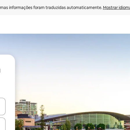
mas informações foram traduzidas automaticamente. 
Mostrar idioma
ore-os usando as seta para cima e para baixo do teclado ou tocando e