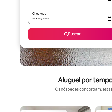
Checkout
Buscar
Aluguel por tempo
Os hóspedes concordam: estas