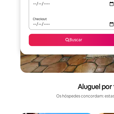
Checkout
Buscar
Aluguel por
Os hóspedes concordam: estas