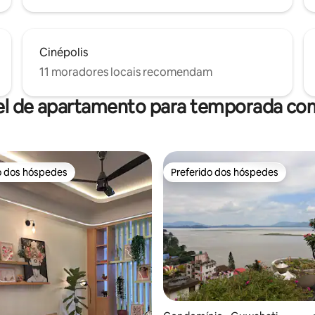
Cinépolis
11 moradores locais recomendam
el de apartamento para temporada com
o dos hóspedes
Preferido dos hóspedes
o dos hóspedes
Preferido dos hóspedes