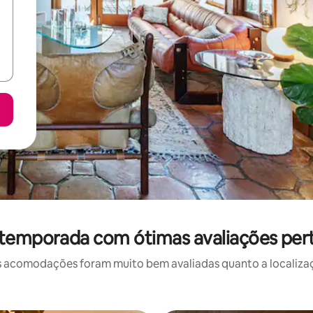
 temporada com ótimas avaliações per
 acomodações foram muito bem avaliadas quanto a localizaçã