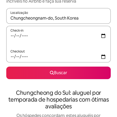
incríveis no Airbnb e faça sua reserva
Localização
Quando os resultados estiverem disponíveis, explore-os usando
Check-in
Checkout
Buscar
Chungcheong do Sul: aluguel por
temporada de hospedarias com ótimas
avaliações
Os hóspedes concordam: estes aluguéis por