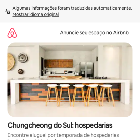
Pular
Algumas informações foram traduzidas automaticamente. 
para
Mostrar idioma original
o
conteúdo
Anuncie seu espaço no Airbnb
Chungcheong do Sul: hospedarias
Encontre aluguel por temporada de hospedarias