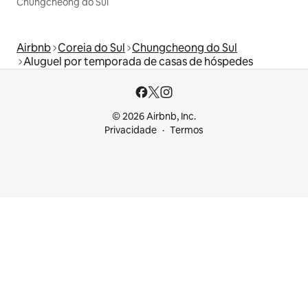
Chungcheong do Sul
Airbnb
Coreia do Sul
Chungcheong do Sul
Aluguel por temporada de casas de hóspedes
© 2026 Airbnb, Inc.
Privacidade
Termos