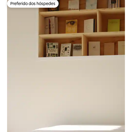
Preferido dos hóspedes
Preferido dos hóspedes