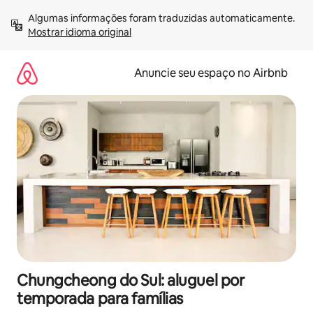
Pular
Algumas informações foram traduzidas automaticamente. 
para
Mostrar idioma original
o
conteúdo
Anuncie seu espaço no Airbnb
Chungcheong do Sul: aluguel por
temporada para famílias