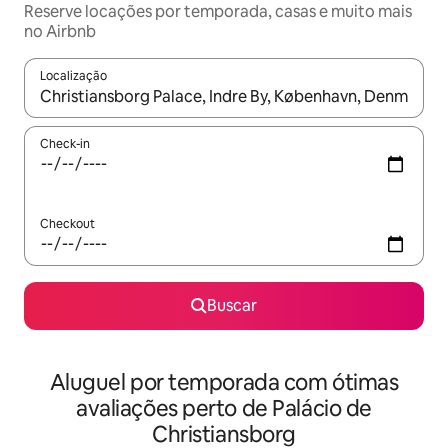
Reserve locações por temporada, casas e muito mais
no Airbnb
Localização
Quando os resultados estiverem disponíveis, explore-os usando
Check-in
Checkout
Buscar
Aluguel por temporada com ótimas
avaliações perto de Palácio de
Christiansborg