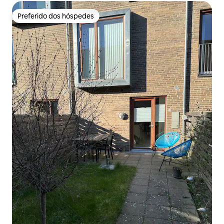
Preferido dos hóspedes
Preferido dos hóspedes