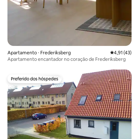
Apartamento ⋅ Frederiksberg
4,91 de uma a
4,91 (43)
Apartamento encantador no coração de Frederiksberg
Preferido dos hóspedes
Preferido dos hóspedes