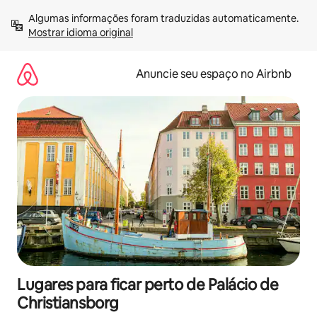
Pular
Algumas informações foram traduzidas automaticamente. 
para
Mostrar idioma original
o
conteúdo
Anuncie seu espaço no Airbnb
Lugares para ficar perto de Palácio de
Christiansborg