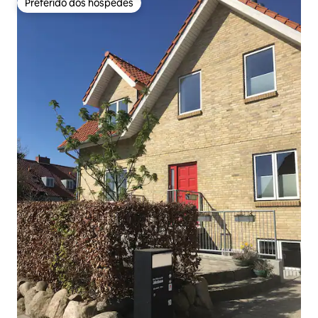
Preferido dos hóspedes
Preferido dos hóspedes