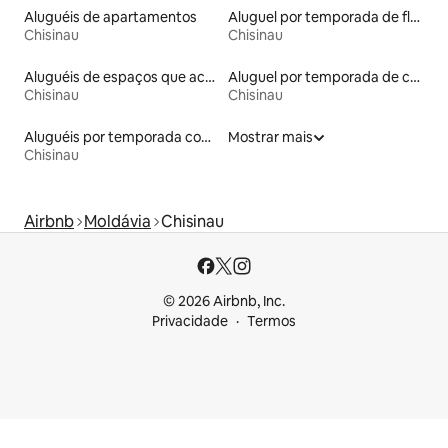
Aluguéis de apartamentos
Aluguel por temporada de flats
Chisinau
Chisinau
Aluguéis de espaços que aceitam animais de estimação
Aluguel por temporada de casas de hóspedes
Chisinau
Chisinau
Aluguéis por temporada com acesso à praia
Mostrar mais
Chisinau
Airbnb
Moldávia
Chisinau
© 2026 Airbnb, Inc.
Privacidade
Termos