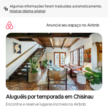
Pular
Algumas informações foram traduzidas automaticamente. 
para
Mostrar idioma original
o
conteúdo
Anuncie seu espaço no Airbnb
Aluguéis por temporada em Chisinau
Encontre e reserve lugares incríveis no Airbnb