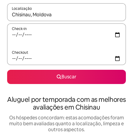
Localização
Quando os resultados estiverem disponíveis, explore-os usando
Check-in
Checkout
Buscar
Aluguel por temporada com as melhores
avaliações em Chisinau
Os hóspedes concordam: estas acomodações foram
muito bem avaliadas quanto a localização, limpeza e
outros aspectos.