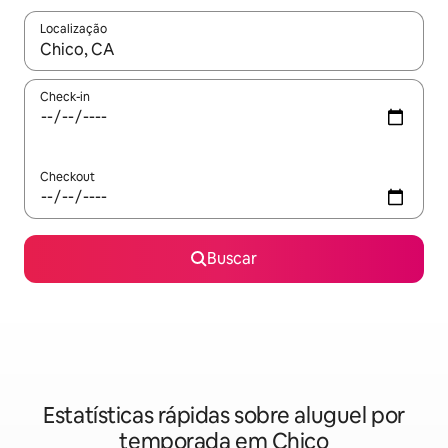
Localização
Quando os resultados estiverem disponíveis, explore-os usando
Check-in
Checkout
Buscar
Estatísticas rápidas sobre aluguel por
temporada em Chico