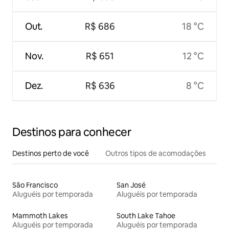
Out.
R$ 686
18 °C
Nov.
R$ 651
12 °C
Dez.
R$ 636
8 °C
Destinos para conhecer
Destinos perto de você
Outros tipos de acomodações
São Francisco
San José
Aluguéis por temporada
Aluguéis por temporada
Mammoth Lakes
South Lake Tahoe
Aluguéis por temporada
Aluguéis por temporada