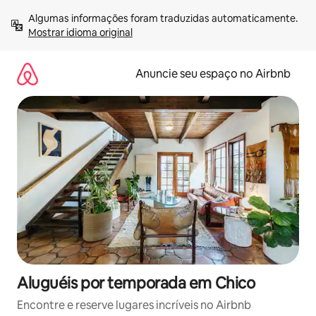
Pular
Algumas informações foram traduzidas automaticamente. 
para
Mostrar idioma original
o
conteúdo
Anuncie seu espaço no Airbnb
Aluguéis por temporada em Chico
Encontre e reserve lugares incríveis no Airbnb