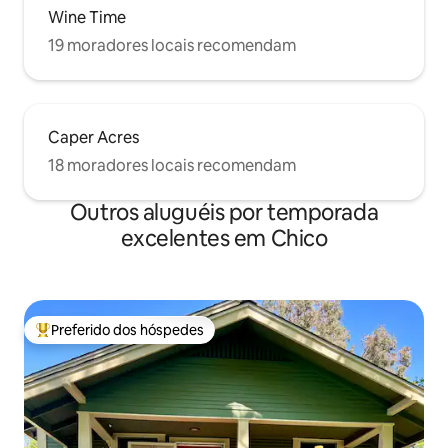
Wine Time
19 moradores locais recomendam
Caper Acres
18 moradores locais recomendam
Outros aluguéis por temporada
excelentes em Chico
Preferido dos hóspedes
Entre os melhores preferidos dos hóspedes