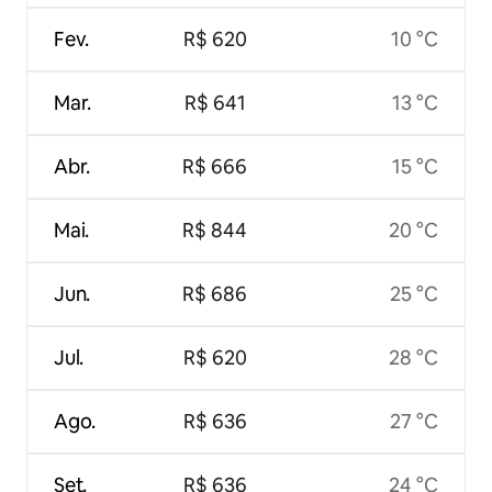
Fev.
R$ 620
10 °C
Mar.
R$ 641
13 °C
Abr.
R$ 666
15 °C
Mai.
R$ 844
20 °C
Jun.
R$ 686
25 °C
Jul.
R$ 620
28 °C
Ago.
R$ 636
27 °C
Set.
R$ 636
24 °C