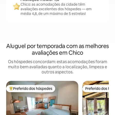
Chico: as acomodações da cidade têm
avaliações excelentes dos hóspedes — em
média 4,8, de um máximo de 5 estrelas!
Aluguel por temporada com as melhores
avaliações em Chico
Os hóspedes concordam: estas acomodações foram
muito bem avaliadas quanto a localização, limpeza e
outros aspectos.
Preferido dos hóspedes
Preferido dos hó
Entre os melhores preferidos dos hóspedes
Preferido dos hó