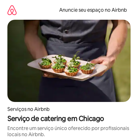
Pular
para
Anuncie seu espaço no Airbnb
o
conteúdo
Serviços no Airbnb
Serviço de catering em Chicago
Encontre um serviço único oferecido por profissionais
locais no Airbnb.