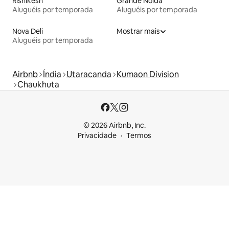
Rishikesh
Grande Noida
Aluguéis por temporada
Aluguéis por temporada
Nova Deli
Mostrar mais
Aluguéis por temporada
Airbnb
Índia
Utaracanda
Kumaon Division
Chaukhuta
© 2026 Airbnb, Inc.
Privacidade
Termos