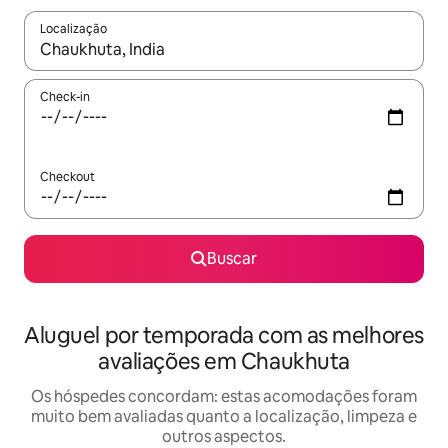
Localização
Quando os resultados estiverem disponíveis, explore-os usando
Check-in
Checkout
Buscar
Aluguel por temporada com as melhores
avaliações em Chaukhuta
Os hóspedes concordam: estas acomodações foram
muito bem avaliadas quanto a localização, limpeza e
outros aspectos.