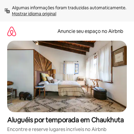
Pular
Algumas informações foram traduzidas automaticamente. 
para
Mostrar idioma original
o
conteúdo
Anuncie seu espaço no Airbnb
Aluguéis por temporada em Chaukhuta
Encontre e reserve lugares incríveis no Airbnb