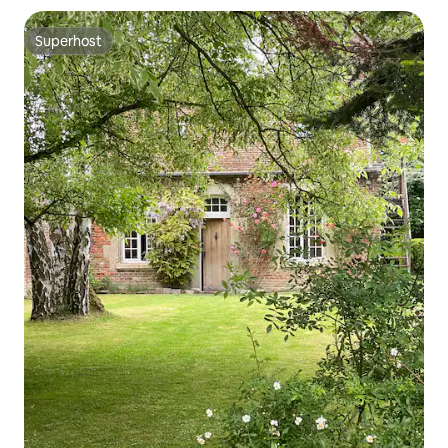
Superhost
Superhost