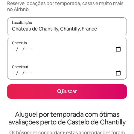
Reserve locações por temporada, casas e muito mais
no Airbnb
Localização
Quando os resultados estiverem disponíveis, explore-os usando
Check-in
Checkout
Buscar
Aluguel por temporada com ótimas
avaliações perto de Castelo de Chantilly
Os hóspedes concordam: estas acomodações foram