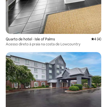
Quarto de hotel ⋅ Isle of Palms
4 de uma 
4 (4)
Acesso direto à praia na costa de Lowcountry