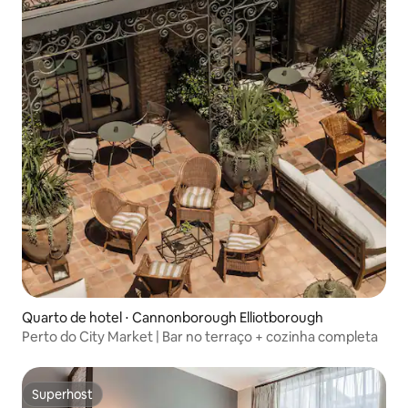
Quarto de hotel ⋅ Cannonborough Elliotborough
Perto do City Market | Bar no terraço + cozinha completa
Superhost
Superhost