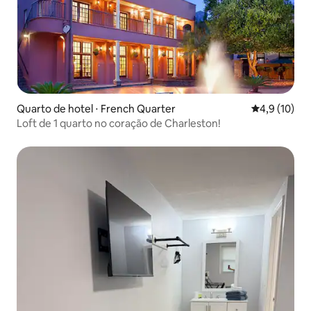
Quarto de hotel ⋅ French Quarter
4,9 de uma a
4,9 (10)
Loft de 1 quarto no coração de Charleston!