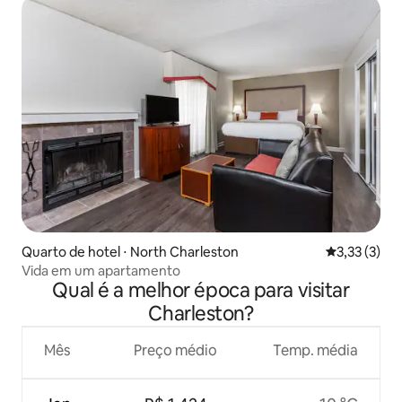
Quarto de hotel ⋅ North Charleston
3,33 de uma 
3,33 (3)
Vida em um apartamento
Qual é a melhor época para visitar
Charleston?
Mês
Preço médio
Temp. média