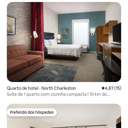
Quarto de hotel ⋅ North Charleston
4,87 de uma a
4,87 (15)
Suíte de 1 quarto com cozinha compacta | 10 km do
Magnolia Garden
Preferido dos hóspedes
Preferido dos hóspedes