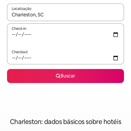
Localização
Quando os resultados estiverem disponíveis, explore-os usando
Check-in
Checkout
Buscar
Charleston: dados básicos sobre hotéis