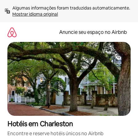
Pular
Algumas informações foram traduzidas automaticamente. 
para
Mostrar idioma original
o
conteúdo
Anuncie seu espaço no Airbnb
Hotéis em Charleston
Encontre e reserve hotéis únicos no Airbnb