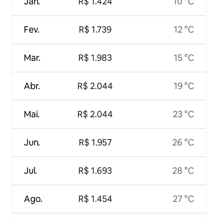
Jan.
R$ 1.424
10 °C
Fev.
R$ 1.739
12 °C
Mar.
R$ 1.983
15 °C
Abr.
R$ 2.044
19 °C
Mai.
R$ 2.044
23 °C
Jun.
R$ 1.957
26 °C
Jul.
R$ 1.693
28 °C
Ago.
R$ 1.454
27 °C