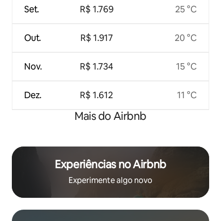
Set.
R$ 1.769
25 °C
Out.
R$ 1.917
20 °C
Nov.
R$ 1.734
15 °C
Dez.
R$ 1.612
11 °C
Mais do Airbnb
Experiências no Airbnb
Experimente algo novo