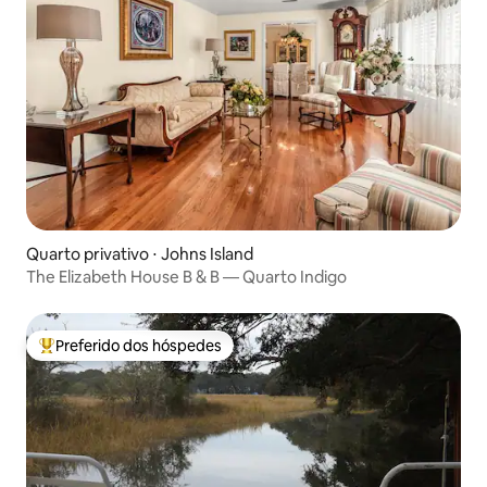
Quarto privativo ⋅ Johns Island
The Elizabeth House B & B — Quarto Indigo
Preferido dos hóspedes
Entre os melhores preferidos dos hóspedes