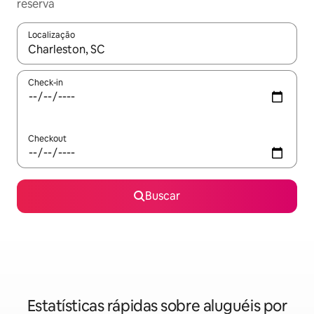
reserva
Localização
Quando os resultados estiverem disponíveis, explore-os usando
Check-in
Checkout
Buscar
Estatísticas rápidas sobre aluguéis por