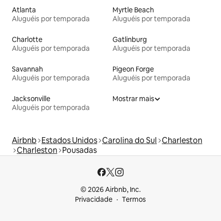
Atlanta
Myrtle Beach
Aluguéis por temporada
Aluguéis por temporada
Charlotte
Gatlinburg
Aluguéis por temporada
Aluguéis por temporada
Savannah
Pigeon Forge
Aluguéis por temporada
Aluguéis por temporada
Jacksonville
Mostrar mais
Aluguéis por temporada
Airbnb
Estados Unidos
Carolina do Sul
Charleston
Charleston
Pousadas
© 2026 Airbnb, Inc.
Privacidade
Termos