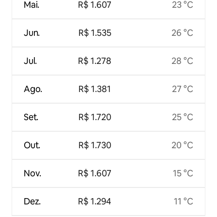
Mai.
R$ 1.607
23 °C
Jun.
R$ 1.535
26 °C
Jul.
R$ 1.278
28 °C
Ago.
R$ 1.381
27 °C
Set.
R$ 1.720
25 °C
Out.
R$ 1.730
20 °C
Nov.
R$ 1.607
15 °C
Dez.
R$ 1.294
11 °C