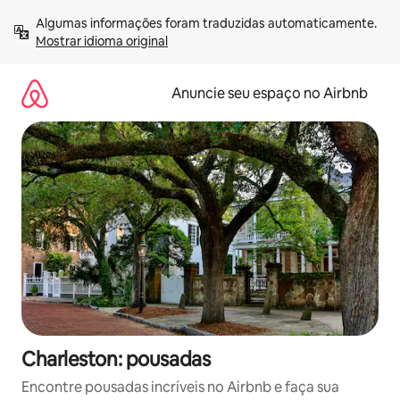
Pular
Algumas informações foram traduzidas automaticamente. 
para
Mostrar idioma original
o
conteúdo
Anuncie seu espaço no Airbnb
Charleston: pousadas
Encontre pousadas incríveis no Airbnb e faça sua