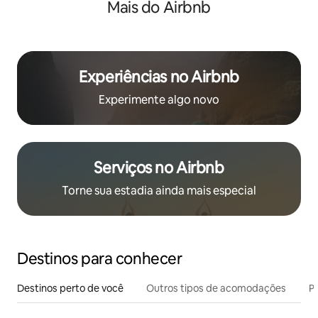
Mais do Airbnb
Experiências no Airbnb
Experimente algo novo
Serviços no Airbnb
Torne sua estadia ainda mais especial
Destinos para conhecer
Destinos perto de você
Outros tipos de acomodações
Pr